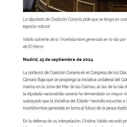
La diputada
de Coalición Canaria pide que se tenga en cuent
espacio natural
Valido advierte de la “incertidumbre generada en la isla por 
de El Hierro
Madrid,
25 de septiembre
de 202
4
La portavoz de Coalición Canaria en el Congreso de los Diput
Cámara Baja que se posponga la iniciativa unilateral del G
marino en la zona del Mar de las Calmas, al sur de la isla d
la diputada nacionalista canaria ha demandado un mayor nive
subrayado que la iniciativa del Estado “necesita escuchar a 
incertidumbre generada en torno al futuro de la pesca tradic
En la defensa de su interpelación, Cristina Valido recordó p