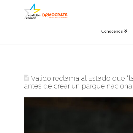
Conócenos
Valido reclama al Estado que “la
antes de crear un parque naciona