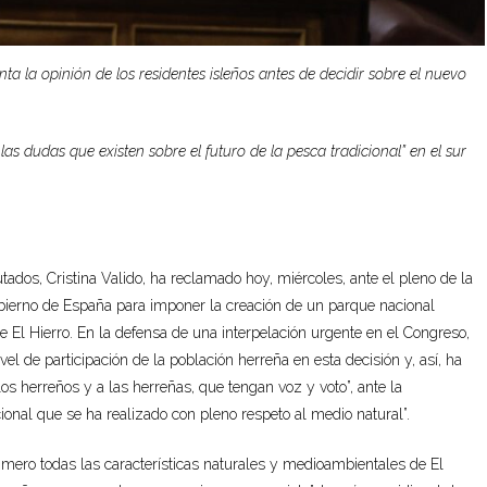
a la opinión de los residentes isleños antes de decidir sobre el nuevo
las dudas que existen sobre el futuro de la pesca tradicional” en el sur
ados, Cristina Valido, ha reclamado hoy, miércoles, ante el pleno de la
obierno de España para imponer la creación de un parque nacional
e El Hierro. En la defensa de una interpelación urgente en el Congreso,
l de participación de la población herreña en esta decisión y, así, ha
los herreños y a las herreñas, que tengan voz y voto”, ante la
ional que se ha realizado con pleno respeto al medio natural”.
rimero todas las características naturales y medioambientales de El