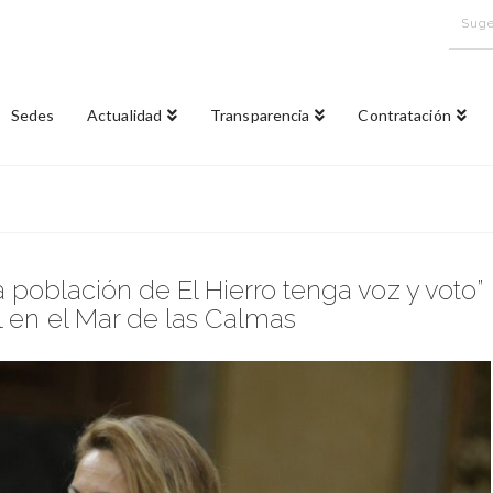
Suge
Sedes
Actualidad
Transparencia
Contratación
 población de El Hierro tenga voz y voto”
l en el Mar de las Calmas