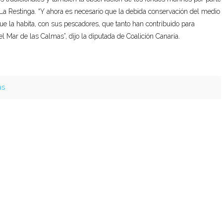
La Restinga. “Y ahora es necesario que la debida conservación del medio
ue la habita, con sus pescadores, que tanto han contribuido para
l Mar de las Calmas”, dijo la diputada de Coalición Canaria.
as