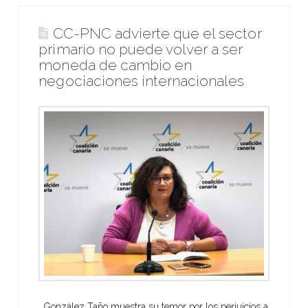
CC-PNC advierte que el sector
primario no puede volver a ser
moneda de cambio en
negociaciones internacionales
González Taño muestra su temor por los perjuicios a