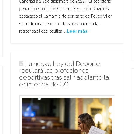
Canarias a 25 de diciembre de 2022.- El secretario
general de Coalición Canaria, Fernando Clavijo, ha
destacado el llamamiento por parte de Felipe VI en
su tradicional discurso de Nochebuena a la
responsabilidad política …
Leer más
La nueva Ley del Deporte
regulará las profesiones
deportivas tras salir adelante la
enmienda de CC