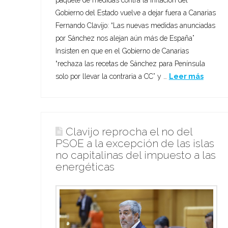
paquete de medidas contra la inflación del
Gobierno del Estado vuelve a dejar fuera a Canarias
Fernando Clavijo: “Las nuevas medidas anunciadas
por Sánchez nos alejan aún más de España”
Insisten en que en el Gobierno de Canarias
“rechaza las recetas de Sánchez para Península
solo por llevar la contraria a CC” y …
Leer más
Clavijo reprocha el no del
PSOE a la excepción de las islas
no capitalinas del impuesto a las
energéticas