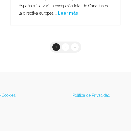
España a “salvar” la excepción total de Canarias de
la directiva europea …
Leer más
1
2
→
e Cookies
Política de Privacidad