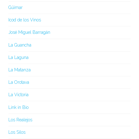
Güímar
Icod de los Vinos
José Miguel Barragán
La Guancha
La Laguna
La Matanza
La Orotava
La Victoria
Link in Bio
Los Realejos
Los Silos