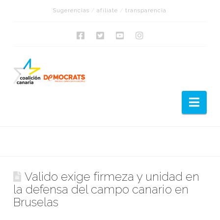
Sugerencias
/
afíliate
/
transparencia
Nav
Valido exige firmeza y unidad en
la defensa del campo canario en
Bruselas