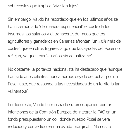
sobrecostes que implica “vivir tan lejos”.
Sin embargo, Valido ha recordado que en los últimos años se
ha incrementado “de manera exponencial” el coste de los
insumos, los salarios y el transporte, de modo que los
agricultores y ganaderos en Canarias afrontan “un 40% más de
costes” que en otros lugares, algo que las ayudas del Posei no
reflejan, ya que lleva “20 años sin actualizarse”.
No obstante, la portavoz nacionalista ha destacado que “aunque
han sido años difíciles, nunca hemos dejado de luchar por un
Posei justo, que responda a las necesidades de un territorio tan
vulnerable”.
Por todo esto, Valido ha mostrado su preocupación por las
intenciones de la Comisión Europea de integrar la PAC en un
fondo presupuestario único, “donde nuestro Posei se verá
reducido y convertido en una ayuda marginal”. “No nos lo