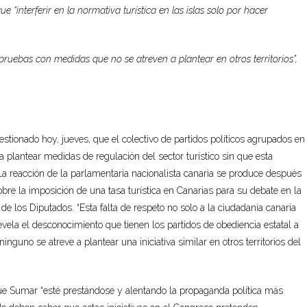
interferir en la normativa turística en las islas solo por hacer
uebas con medidas que no se atreven a plantear en otros territorios”,
estionado hoy, jueves, que el colectivo de partidos políticos agrupados en
 plantear medidas de regulación del sector turístico sin que esta
 La reacción de la parlamentaria nacionalista canaria se produce después
bre la imposición de una tasa turística en Canarias para su debate en la
 los Diputados. “Esta falta de respeto no solo a la ciudadanía canaria
vela el desconocimiento que tienen los partidos de obediencia estatal a
inguno se atreve a plantear una iniciativa similar en otros territorios del
que Sumar “esté prestándose y alentando la propaganda política más