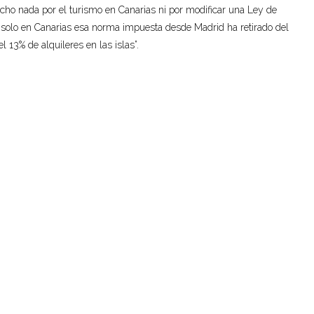
ho nada por el turismo en Canarias ni por modificar una Ley de
 solo en Canarias esa norma impuesta desde Madrid ha retirado del
13% de alquileres en las islas”.