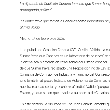
La diputada
de Coalición Canaria lamenta que Sumar busque “
propaganda política”
“Es lamentable que tomen a Canarias como laboratorio de pr
afirma Valido
Madrid,
15 de febrero de
202
4
La diputada de
Coalición Canaria
(CC), Cristina Valido,
ha
cu
Sumar “crea que Canarias es un laboratorio de pruebas” para
iniciativa sea planteada en otras zonas del Estado español.
de que Sumar haya registrado
una Proposición no de Ley so
Comisión de Comisión de Industria y Turismo del Congreso de
sino también al propio Estatuto de Autonomía de Canarias re
nuestra realidad social y económica”, indicó Valido, “porque n
Estado, ya que saben que invade la autonomía de Canarias”.
En este sentido, la diputada de Coalición Canaria lamentó 