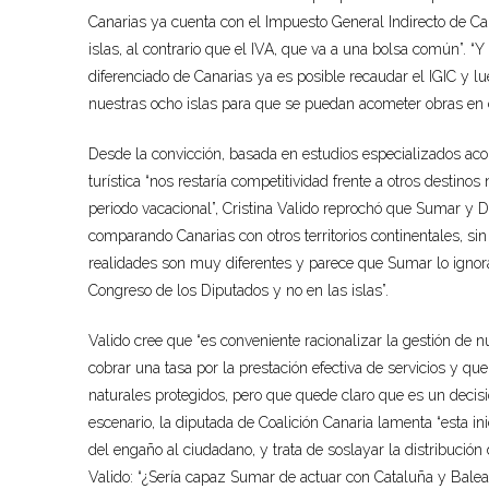
Canarias ya cuenta con el Impuesto General Indirecto de Can
islas, al contrario que el IVA, que va a una bolsa común”. “Y 
diferenciado de Canarias ya es posible recaudar el IGIC y lu
nuestras ocho islas para que se puedan acometer obras en car
Desde la convicción, basada en estudios especializados acord
turística “nos restaría competitividad frente a otros destino
periodo vacacional”, Cristina Valido reprochó que Sumar y D
comparando Canarias con otros territorios continentales, sin
realidades son muy diferentes y parece que Sumar lo ignora 
Congreso de los Diputados y no en las islas”.
Valido cree que “es conveniente racionalizar la gestión de 
cobrar una tasa por la prestación efectiva de servicios y qu
naturales protegidos, pero que quede claro que es un decis
escenario, la diputada de Coalición Canaria lamenta “esta in
del engaño al ciudadano, y trata de soslayar la distribució
Valido: “¿Sería capaz Sumar de actuar con Cataluña y Balear