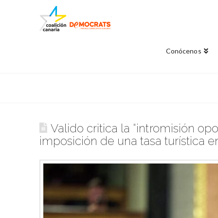
Conócenos
Valido critica la “intromisión o
imposición de una tasa turística e