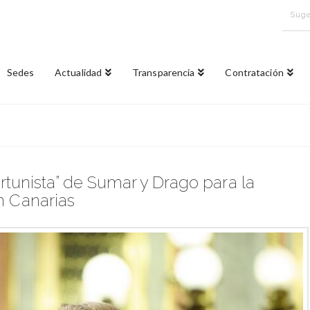
Suge
Sedes
Actualidad
Transparencia
Contratación
portunista” de Sumar y Drago para la
n Canarias