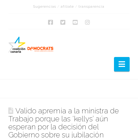
Sugerencias
/
afíliate
/
transparencia
Nav
Valido apremia a la ministra de
Trabajo porque las ‘kellys’ aún
esperan por la decisión del
Gobierno sobre su jubilación