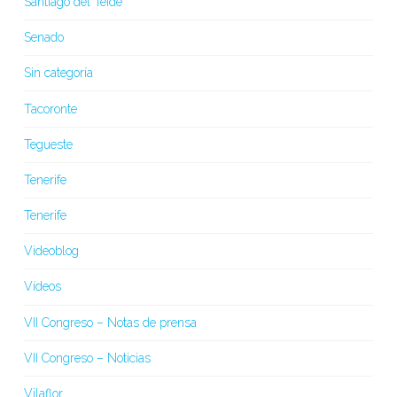
Santiago del Teide
Senado
Sin categoría
Tacoronte
Tegueste
Tenerife
Tenerife
Videoblog
Vídeos
VII Congreso – Notas de prensa
VII Congreso – Noticias
Vilaflor