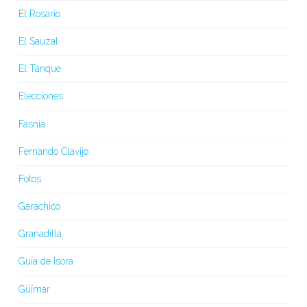
El Rosario
El Sauzal
El Tanque
Elecciones
Fasnia
Fernando Clavijo
Fotos
Garachico
Granadilla
Guía de Isora
Güímar