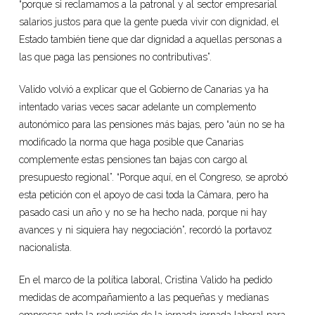
“porque si reclamamos a la patronal y al sector empresarial
salarios justos para que la gente pueda vivir con dignidad, el
Estado también tiene que dar dignidad a aquellas personas a
las que paga las pensiones no contributivas”.
Valido volvió a explicar que el Gobierno de Canarias ya ha
intentado varias veces sacar adelante un complemento
autonómico para las pensiones más bajas, pero “aún no se ha
modificado la norma que haga posible que Canarias
complemente estas pensiones tan bajas con cargo al
presupuesto regional”. “Porque aquí, en el Congreso, se aprobó
esta petición con el apoyo de casi toda la Cámara, pero ha
pasado casi un año y no se ha hecho nada, porque ni hay
avances y ni siquiera hay negociación”, recordó la portavoz
nacionalista.
En el marco de la política laboral, Cristina Valido ha pedido
medidas de acompañamiento a las pequeñas y medianas
empresas ante la reducción de la jornada jornada laboral para