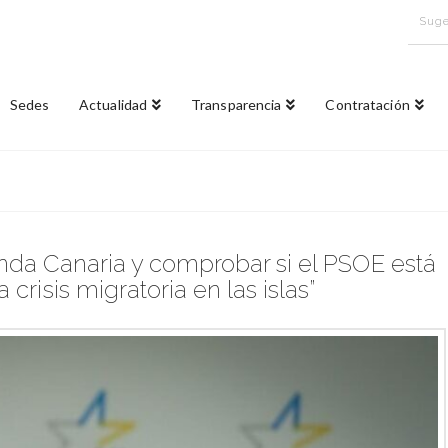
Suge
Sedes
Actualidad
Transparencia
Contratación
enda Canaria y comprobar si el PSOE está
crisis migratoria en las islas”