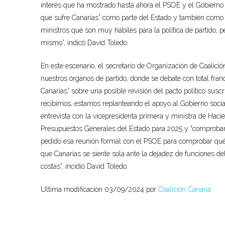
interés que ha mostrado hasta ahora el PSOE y el Gobierno d
que sufre Canarias” como parte del Estado y también como p
ministros que son muy hábiles para la política de partido, p
mismo”, indicó David Toledo.
En este escenario, el secretario de Organización de Coalició
nuestros órganos de partido, donde se debate con total franq
Canarias” sobre una posible revisión del pacto político suscr
recibimos, estamos replanteando el apoyo al Gobierno social
entrevista con la vicepresidenta primera y ministra de Haci
Presupuestos Generales del Estado para 2025 y “comprobar s
pedido esa reunión formal con el PSOE para comprobar qué 
que Canarias se siente sola ante la dejadez de funciones de
costas”, incidió David Toledo.
Ultima modificación 03/09/2024 por
Coalición Canaria