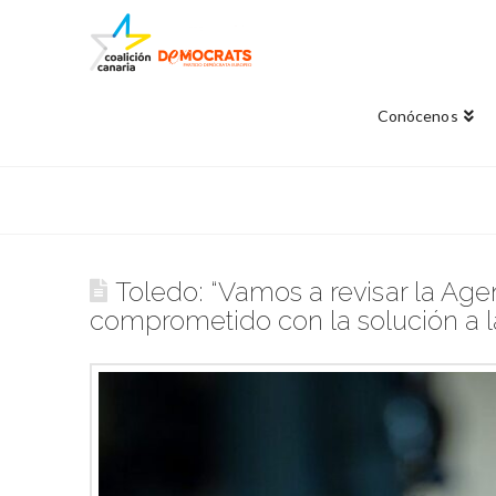
Conócenos
Toledo: “Vamos a revisar la Ag
comprometido con la solución a la 