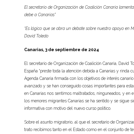
El secretario de Organización de Coalición Canaria lament
debe a Canarias”
“Es lógico que se abra un debate sobre nuestro apoyo en Ma
David Toledo
Canarias, 3 de septiembre de
202
4
El secretario de Organización de Coalición Canaria, David To
España “preste toda la atención debida a Canarias y rinda c
Agenda Canaria firmada con los objetivos de interés canario
avanzado y se han conseguido cosas importantes para esta t
en Canarias nos sentimos maltratados, ninguneados, y en el 
los menores migrantes Canarias se ha sentido y se sigue s
informativa con motivo del nuevo curso político.
Sobre el asunto migratorio, al que el secretario de Organiz
trato recibimos tanto en el Estado como en el conjunto de ter