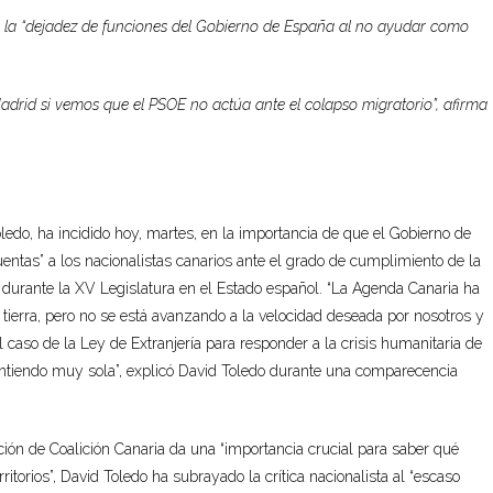
a la “dejadez de funciones del Gobierno de España al no ayudar como
drid si vemos que el PSOE no actúa ante el colapso migratorio”, afirma
ledo, ha incidido hoy, martes, en la importancia de que el Gobierno de
uentas” a los nacionalistas canarios ante el grado de cumplimiento de la
 durante la XV Legislatura en el Estado español. “La Agenda Canaria ha
ierra, pero no se está avanzando a la velocidad deseada por nosotros y
caso de la Ley de Extranjería para responder a la crisis humanitaria de
intiendo muy sola”, explicó David Toledo durante una comparecencia
ación de Coalición Canaria da una “importancia crucial para saber qué
ritorios”, David Toledo ha subrayado la crítica nacionalista al “escaso