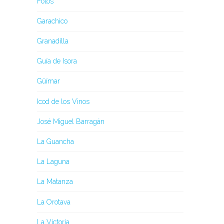
Fotos
Garachico
Granadilla
Guía de Isora
Güímar
Icod de los Vinos
José Miguel Barragán
La Guancha
La Laguna
La Matanza
La Orotava
La Victoria