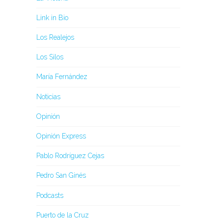
Link in Bio
Los Realejos
Los Silos
María Fernández
Noticias
Opinión
Opinión Express
Pablo Rodríguez Cejas
Pedro San Ginés
Podcasts
Puerto de la Cruz