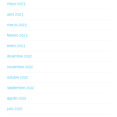
mayo 2023
abril 2023
marzo 2023
febrero 2023
enero 2023
diciembre 2022
noviembre 2022
octubre 2022
septiembre 2022
agosto 2022
julio 2022