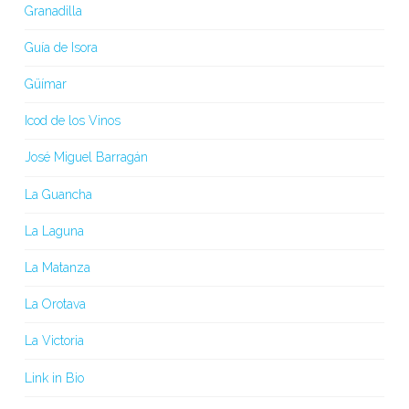
Granadilla
Guía de Isora
Güímar
Icod de los Vinos
José Miguel Barragán
La Guancha
La Laguna
La Matanza
La Orotava
La Victoria
Link in Bio