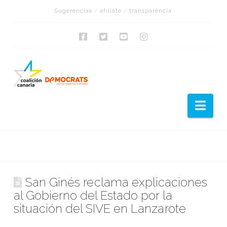
Sugerencias
/
afíliate
/
transparencia
Nav
San Ginés reclama explicaciones
al Gobierno del Estado por la
situación del SIVE en Lanzarote