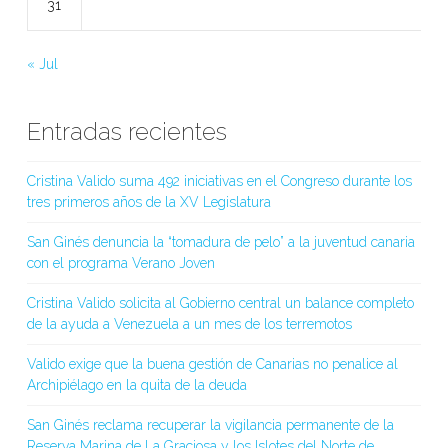
31
« Jul
Entradas recientes
Cristina Valido suma 492 iniciativas en el Congreso durante los
tres primeros años de la XV Legislatura
San Ginés denuncia la “tomadura de pelo” a la juventud canaria
con el programa Verano Joven
Cristina Valido solicita al Gobierno central un balance completo
de la ayuda a Venezuela a un mes de los terremotos
Valido exige que la buena gestión de Canarias no penalice al
Archipiélago en la quita de la deuda
San Ginés reclama recuperar la vigilancia permanente de la
Reserva Marina de La Graciosa y los Islotes del Norte de