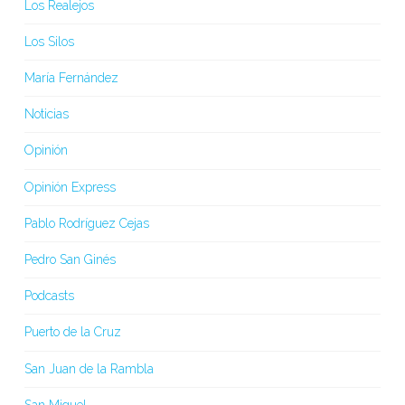
Los Realejos
Los Silos
María Fernández
Noticias
Opinión
Opinión Express
Pablo Rodríguez Cejas
Pedro San Ginés
Podcasts
Puerto de la Cruz
San Juan de la Rambla
San Miguel