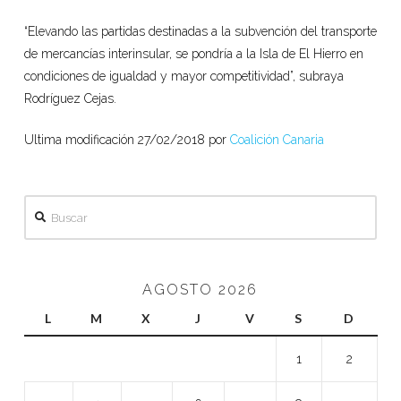
“Elevando las partidas destinadas a la subvención del transporte
de mercancías interinsular, se pondría a la Isla de El Hierro en
condiciones de igualdad y mayor competitividad”, subraya
Rodríguez Cejas.
Ultima modificación 27/02/2018 por
Coalición Canaria
Buscar
AGOSTO 2026
L
M
X
J
V
S
D
1
2