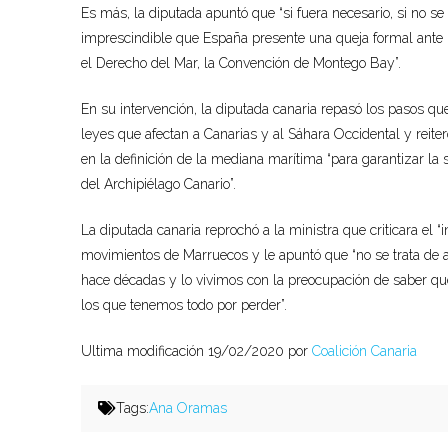
Es más, la diputada apuntó que “si fuera necesario, si no s
imprescindible que España presente una queja formal ante
el Derecho del Mar, la Convención de Montego Bay”.
En su intervención, la diputada canaria repasó los pasos q
leyes que afectan a Canarias y al Sáhara Occidental y reite
en la definición de la mediana marítima “para garantizar la s
del Archipiélago Canario”.
La diputada canaria reprochó a la ministra que criticara el 
movimientos de Marruecos y le apuntó que “no se trata de 
hace décadas y lo vivimos con la preocupación de saber qu
los que tenemos todo por perder”.
Ultima modificación 19/02/2020 por
Coalición Canaria
Tags:
Ana Oramas