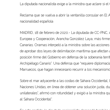
La diputada nacionalista exige a la ministra que aclare si 
Reclama que se vuelva a abrir la ventanilla consular en El
nacionalidad española
MADRID, 18 de febrero de 2020.- La diputada de CC-PNC, A
Europea y Cooperación, Arancha González Laya, más firmeza e
Canarias. Oramas interpeló a la ministra sobre las acciones
de aprobar dos leyes de delimitación marítima que afectan
posición firme del Gobierno en defensa de la soberanía territo
Archipiélago Canario”. Una defensa que “requiere diplomacia
Marruecos, que hagan innecesario recurrir a los mecanismo
Sobre el mar adyacente a las costas de Sáhara Occidental, 
Naciones Unidas, en línea de obtener una solución justa, d
unilaterales”, afirmó con rotundidad y exigió a la ministra 
al Sáhara Occidental”.