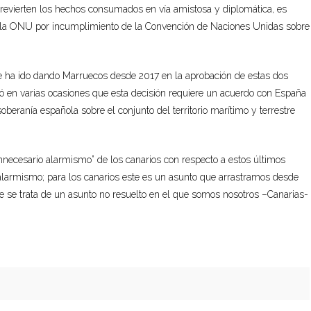
e revierten los hechos consumados en vía amistosa y diplomática, es
 la ONU por incumplimiento de la Convención de Naciones Unidas sobre
ue ha ido dando Marruecos desde 2017 en la aprobación de estas dos
ró en varias ocasiones que esta decisión requiere un acuerdo con España
oberanía española sobre el conjunto del territorio marítimo y terrestre
“innecesario alarmismo” de los canarios con respecto a estos últimos
alarmismo; para los canarios este es un asunto que arrastramos desde
e se trata de un asunto no resuelto en el que somos nosotros –Canarias-