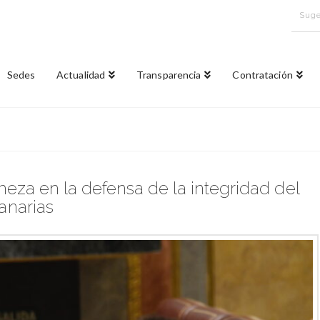
Suge
Sedes
Actualidad
Transparencia
Contratación
za en la defensa de la integridad del
Canarias