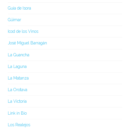
Guía de Isora
Güímar
Icod de los Vinos
José Miguel Barragán
La Guancha
La Laguna
La Matanza
La Orotava
La Victoria
Link in Bio
Los Realejos