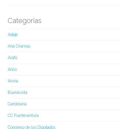
Categorías
Adeje
Ana Oramas
Arafo
Arico
Arona
Buenavista
Candelaria
CC Fuerteventura
Congreso de los Diputados