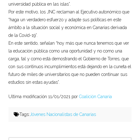
universidad pública en las islas”.
Por este motivo, los JNC reclaman al Ejecutivo autonómico que
“haga un verdadero esfuerzo y adapte sus políticas en este
ámbito a la situación social y económica en Canarias derivada
de la Covid-19”.
En este sentido, señalan “hoy más que nunca tenemos que ver
la educación pública como una oportunidad y no como una
carga, tal y como está demostrando el Gobierno de Torres, que
con sus continuos incumplimientos está dejando en la cuneta el
futuro de miles de universitarios que no pueden continuar sus
estudios sin estas ayudas”.
Ultima modificación 11/01/2021 por
Coalición Canaria
Tags:
Jóvenes Nacionalistas de Canarias