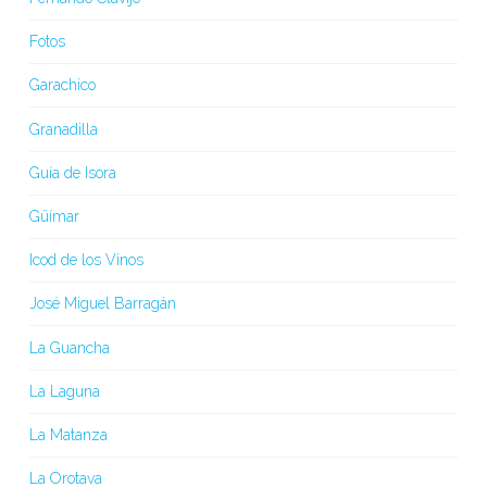
Fotos
Garachico
Granadilla
Guía de Isora
Güímar
Icod de los Vinos
José Miguel Barragán
La Guancha
La Laguna
La Matanza
La Orotava