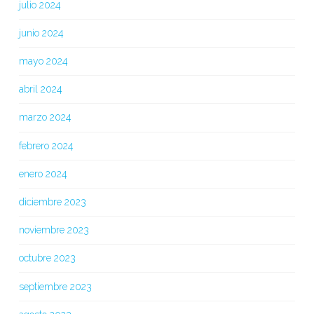
julio 2024
junio 2024
mayo 2024
abril 2024
marzo 2024
febrero 2024
enero 2024
diciembre 2023
noviembre 2023
octubre 2023
septiembre 2023