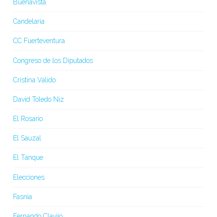
Buenavista
Candelaria
CC Fuerteventura
Congreso de los Diputados
Cristina Valido
David Toledo Niz
El Rosario
El Sauzal
El Tanque
Elecciones
Fasnia
Fernando Clavijo