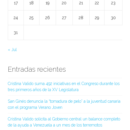
17
18
19
20
21
22
23
24
25
26
27
28
29
30
31
« Jul
Entradas recientes
Cristina Valido suma 492 iniciativas en el Congreso durante los
tres primeros años de la XV Legislatura
San Ginés denuncia la “tomadura de pelo” a la juventud canaria
con el programa Verano Joven
Cristina Valido solicita al Gobierno central un balance completo
de la ayuda a Venezuela a un mes de los terremotos