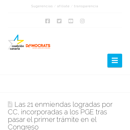
Sugerencias
/
afíliate
/
transparencia
Nav
Las 21 enmiendas logradas por
CC, incorporadas a los PGE tras
pasar el primer trámite en el
Congreso