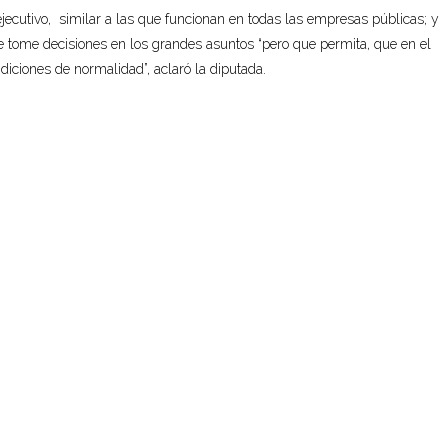
ejecutivo, similar a las que funcionan en todas las empresas públicas; y
que tome decisiones en los grandes asuntos “pero que permita, que en el
ndiciones de normalidad”, aclaró la diputada.