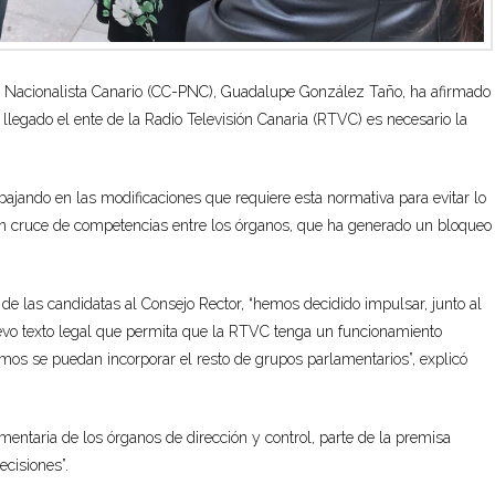
 Nacionalista Canario (CC-PNC), Guadalupe González Taño, ha afirmado
llegado el ente de la Radio Televisión Canaria (RTVC) es necesario la
bajando en las modificaciones que requiere esta normativa para evitar lo
 un cruce de competencias entre los órganos, que ha generado un bloqueo
 de las candidatas al Consejo Rector, “hemos decidido impulsar, junto al
uevo texto legal que permita que la RTVC tenga un funcionamiento
mos se puedan incorporar el resto de grupos parlamentarios”, explicó
ntaria de los órganos de dirección y control, parte de la premisa
ecisiones”.