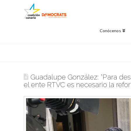
Conócenos
Guadalupe González: “Para desb
el ente RTVC es necesario la refo