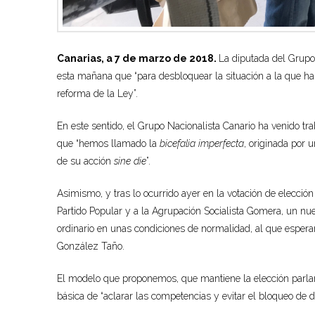
Canarias, a 7 de marzo de 2018.
La diputada del Grupo
esta mañana que “para desbloquear la situación a la que ha 
reforma de la Ley”.
En este sentido, el Grupo Nacionalista Canario ha venido tra
que “hemos llamado la
bicefalia imperfecta
, originada por
de su acción
sine die
”.
Asimismo, y tras lo ocurrido ayer en la votación de elección
Partido Popular y a la Agrupación Socialista Gomera, un n
ordinario en unas condiciones de normalidad, al que espera
González Taño.
El modelo que proponemos, que mantiene la elección parlame
básica de “aclarar las competencias y evitar el bloqueo de d