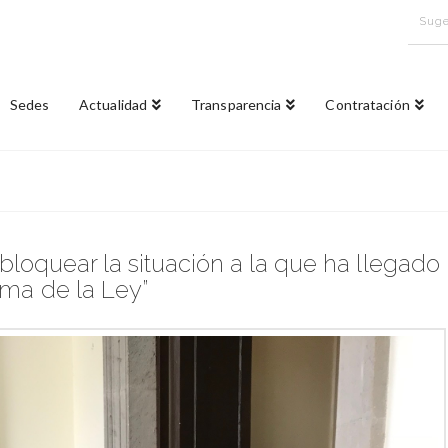
Suge
Sedes
Actualidad
Transparencia
Contratación
loquear la situación a la que ha llegado
rma de la Ley”