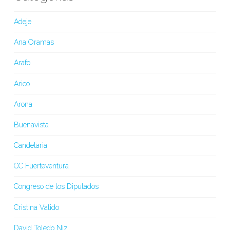
Adeje
Ana Oramas
Arafo
Arico
Arona
Buenavista
Candelaria
CC Fuerteventura
Congreso de los Diputados
Cristina Valido
David Toledo Niz