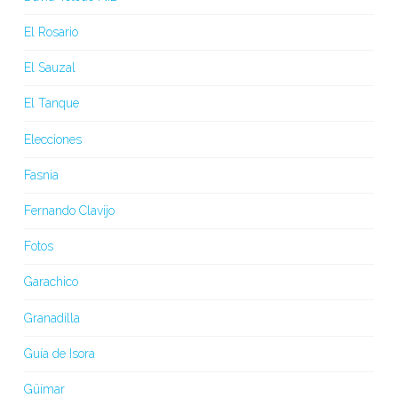
El Rosario
El Sauzal
El Tanque
Elecciones
Fasnia
Fernando Clavijo
Fotos
Garachico
Granadilla
Guía de Isora
Güímar