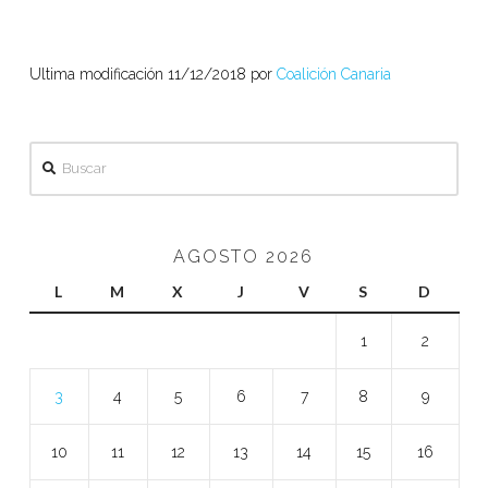
Ultima modificación 11/12/2018 por
Coalición Canaria
Buscar
AGOSTO 2026
L
M
X
J
V
S
D
1
2
3
4
5
6
7
8
9
10
11
12
13
14
15
16