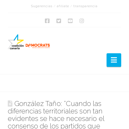
Sugerencias
/
afíliate
/
transparencia
Nav
González Taño: “Cuando las
diferencias territoriales son tan
evidentes se hace necesario el
consenso de los partidos que