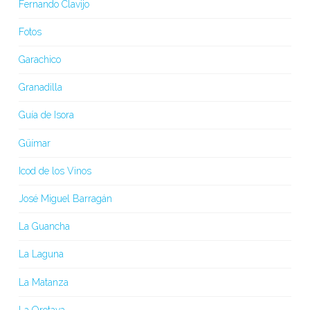
Fernando Clavijo
Fotos
Garachico
Granadilla
Guía de Isora
Güímar
Icod de los Vinos
José Miguel Barragán
La Guancha
La Laguna
La Matanza
La Orotava