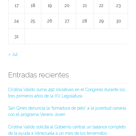
17
18
19
20
21
22
23
24
25
26
27
28
29
30
31
« Jul
Entradas recientes
Cristina Valido suma 492 iniciativas en el Congreso durante los
tres primeros años de la XV Legislatura
San Ginés denuncia la “tomadura de pelo” a la juventud canaria
con el programa Verano Joven
Cristina Valido solicita al Gobierno central un balance completo
de la ayuda a Venezuela a un mes de los terremotos