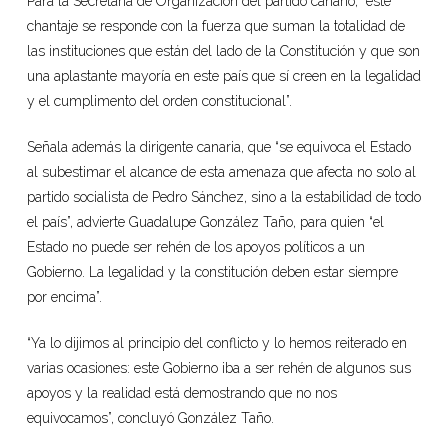
Para la Secretaria de Organización del partido canario, “este
chantaje se responde con la fuerza que suman la totalidad de
las instituciones que están del lado de la Constitución y que son
una aplastante mayoría en este país que sí creen en la legalidad
y el cumplimento del orden constitucional”.
Señala además la dirigente canaria, que “se equivoca el Estado
al subestimar el alcance de esta amenaza que afecta no solo al
partido socialista de Pedro Sánchez, sino a la estabilidad de todo
el país”, advierte Guadalupe González Taño, para quien “el
Estado no puede ser rehén de los apoyos políticos a un
Gobierno. La legalidad y la constitución deben estar siempre
por encima”.
“Ya lo dijimos al principio del conflicto y lo hemos reiterado en
varias ocasiones: este Gobierno iba a ser rehén de algunos sus
apoyos y la realidad está demostrando que no nos
equivocamos”, concluyó González Taño.