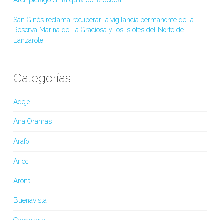
Archipiélago en la quita de la deuda
San Ginés reclama recuperar la vigilancia permanente de la
Reserva Marina de La Graciosa y los Islotes del Norte de
Lanzarote
Categorías
Adeje
Ana Oramas
Arafo
Arico
Arona
Buenavista