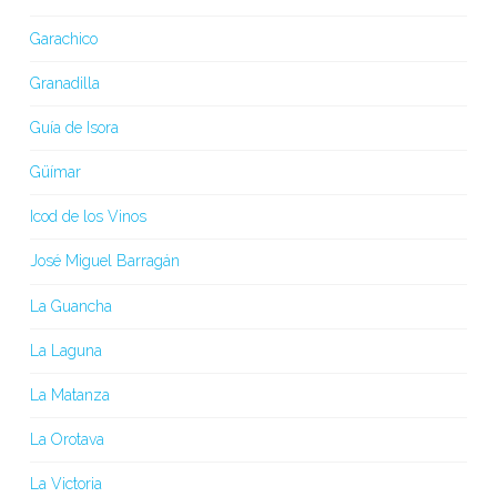
Garachico
Granadilla
Guía de Isora
Güímar
Icod de los Vinos
José Miguel Barragán
La Guancha
La Laguna
La Matanza
La Orotava
La Victoria