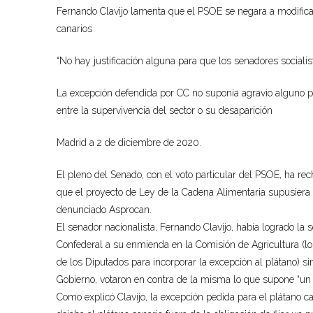
Fernando Clavijo lamenta que el PSOE se negara a modifica
canarios
“No hay justificación alguna para que los senadores sociali
La excepción defendida por CC no suponía agravio alguno par
entre la supervivencia del sector o su desaparición
Madrid a 2 de diciembre de 2020.
El pleno del Senado, con el voto particular del PSOE, ha re
que el proyecto de Ley de la Cadena Alimentaria supusiera 
denunciado Asprocan.
El senador nacionalista, Fernando Clavijo, había logrado l
Confederal a su enmienda en la Comisión de Agricultura (lo
de los Diputados para incorporar la excepción al plátano) s
Gobierno, votaron en contra de la misma lo que supone “un g
Como explicó Clavijo, la excepción pedida para el plátano c