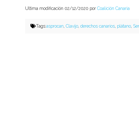
Ultima modificación 02/12/2020 por
Coalición Canaria
Tags:
asprocan
,
Clavijo
,
derechos canarios
,
plátano
,
Se