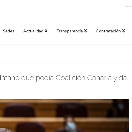
Suge
Sedes
Actualidad
Transparencia
Contratación
látano que pedía Coalición Canaria y da