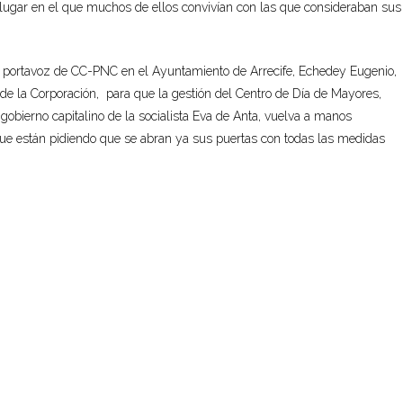
 lugar en el que muchos de ellos convivían con las que consideraban sus
y
portavoz de CC-PNC en el Ayuntamiento de Arrecife,
Echedey
Eugenio,
e la Corporación, para que la gestión del Centro de Día de Mayores,
obierno capitalino de la socialista Eva de Anta,
vuelva a manos
ue están pidiendo que se abran ya sus puertas con todas las medidas