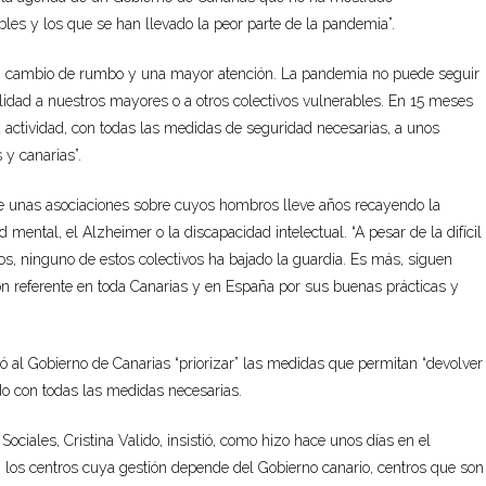
bles
y los que se han llevado la peor parte de la pandemia”.
un cambio de rumbo y una mayor atención. La pandemia no puede seguir
idad a nuestros mayores o a otros colectivos vulnerables. En 15 meses
a actividad, con todas las medidas de seguridad necesarias, a unos
y canarias”.
e unas asociaciones sobre cuyos hombros lleve años recayendo la
d mental, el A
lzheimer o la discapacidad intelectual. “A pesar de la difícil
, ninguno de estos colectivos ha bajado la guardia. Es más, siguen
n referente en toda Canarias y en España por sus buenas pr
ácticas y
có al Gobierno de Canarias “priorizar” las medidas que permitan “devolver
 con todas las medidas necesarias.
Sociales, Cristina Valido,
insistió, como hizo hace unos días en el
 los centros cuya gestión depende del Gobierno canario, centros que son