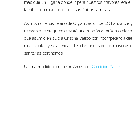
más que un lugar a dónde ir para nuestros mayores
,
era el
familias, en muchos casos, sus únicas familias”.
Asimismo, el
secretario de Organización de CC Lanzarote 
recordó que su grupo elevará una moción al próximo pleno d
que asumió en su día Cristina Valido por incompetencia del g
municipales y se atienda a las demandas de los mayores q
sanitarias pertinentes.
Ultima modificación 11/06/2021 por
Coalición Canaria