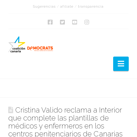
Sugerencias
/
afíliate
/
transparencia
Nav
Cristina Valido reclama a Interior
que complete las plantillas de
médicos y enfermeros en los
centros penitenciarios de Canarias