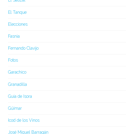
El Sauzal
El Tanque
Elecciones
Fasnia
Fernando Clavijo
Fotos
Garachico
Granadilla
Guía de Isora
Güímar
Icod de los Vinos
José Miguel Barragán