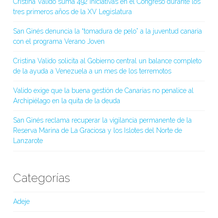
Cristina Valido suma 492 iniciativas en el Congreso durante los
tres primeros años de la XV Legislatura
San Ginés denuncia la “tomadura de pelo” a la juventud canaria
con el programa Verano Joven
Cristina Valido solicita al Gobierno central un balance completo
de la ayuda a Venezuela a un mes de los terremotos
Valido exige que la buena gestión de Canarias no penalice al
Archipiélago en la quita de la deuda
San Ginés reclama recuperar la vigilancia permanente de la
Reserva Marina de La Graciosa y los Islotes del Norte de
Lanzarote
Categorías
Adeje