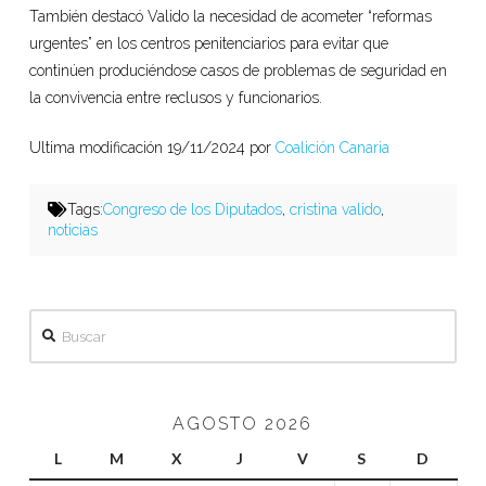
También destacó Valido la necesidad de acometer “reformas
urgentes” en los centros penitenciarios para evitar que
continúen produciéndose casos de problemas de seguridad en
la convivencia entre reclusos y funcionarios.
Ultima modificación 19/11/2024 por
Coalición Canaria
Tags:
Congreso de los Diputados
,
cristina valido
,
noticias
Buscar
AGOSTO 2026
L
M
X
J
V
S
D