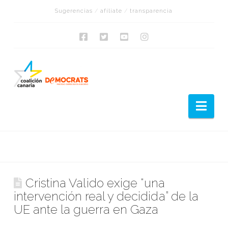
Sugerencias
/
afíliate
/
transparencia
Nav
Cristina Valido exige “una
intervención real y decidida” de la
UE ante la guerra en Gaza