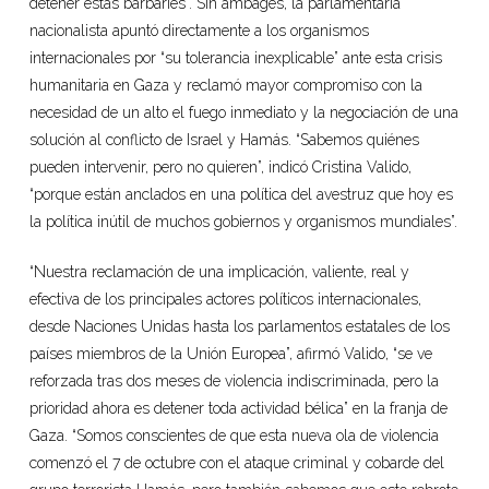
detener estas barbaries”. Sin ambages, la parlamentaria
nacionalista apuntó directamente a los organismos
internacionales por “su tolerancia inexplicable” ante esta crisis
humanitaria en Gaza y reclamó mayor compromiso con la
necesidad de un alto el fuego inmediato y la negociación de una
solución al conflicto de Israel y Hamás. “Sabemos quiénes
pueden intervenir, pero no quieren”, indicó Cristina Valido,
“porque están anclados en una política del avestruz que hoy es
la política inútil de muchos gobiernos y organismos mundiales”.
“Nuestra reclamación de una implicación, valiente, real y
efectiva de los principales actores políticos internacionales,
desde Naciones Unidas hasta los parlamentos estatales de los
países miembros de la Unión Europea”, afirmó Valido, “se ve
reforzada tras dos meses de violencia indiscriminada, pero la
prioridad ahora es detener toda actividad bélica” en la franja de
Gaza. “Somos conscientes de que esta nueva ola de violencia
comenzó el 7 de octubre con el ataque criminal y cobarde del