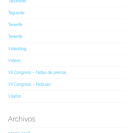
Tacoronte
Tegueste
Tenerife
Tenerife
Videoblog
Vídeos
VII Congreso – Notas de prensa
VII Congreso – Noticias
Vilaflor
Archivos