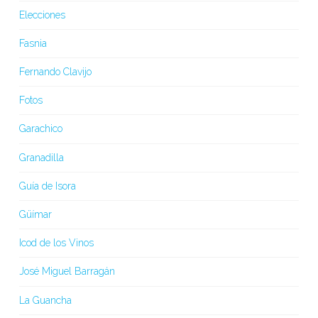
Elecciones
Fasnia
Fernando Clavijo
Fotos
Garachico
Granadilla
Guía de Isora
Güímar
Icod de los Vinos
José Miguel Barragán
La Guancha