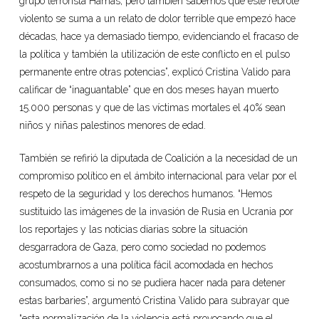
grupo terrorista Hamás, pero también sabemos que este rebrote
violento se suma a un relato de dolor terrible que empezó hace
décadas, hace ya demasiado tiempo, evidenciando el fracaso de
la política y también la utilización de este conflicto en el pulso
permanente entre otras potencias”, explicó Cristina Valido para
calificar de “inaguantable” que en dos meses hayan muerto
15.000 personas y que de las víctimas mortales el 40% sean
niños y niñas palestinos menores de edad.
También se refirió la diputada de Coalición a la necesidad de un
compromiso político en el ámbito internacional para velar por el
respeto de la seguridad y los derechos humanos. “Hemos
sustituido las imágenes de la invasión de Rusia en Ucrania por
los reportajes y las noticias diarias sobre la situación
desgarradora de Gaza, pero como sociedad no podemos
acostumbrarnos a una política fácil acomodada en hechos
consumados, como si no se pudiera hacer nada para detener
estas barbaries”, argumentó Cristina Valido para subrayar que
“esta normalización de la violencia está provocando que el