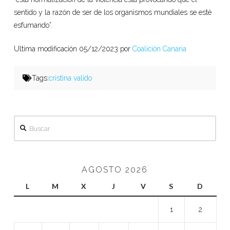
sentido y la razón de ser de los organismos mundiales se esté
esfumando”.
Ultima modificación 05/12/2023 por
Coalición Canaria
Tags:
cristina valido
Buscar
AGOSTO 2026
L
M
X
J
V
S
D
1
2