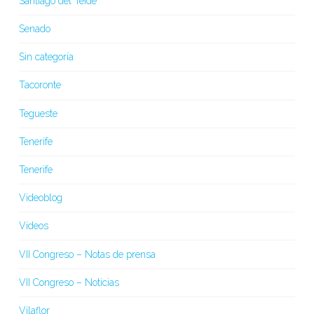
Santiago del Teide
Senado
Sin categoría
Tacoronte
Tegueste
Tenerife
Tenerife
Videoblog
Vídeos
VII Congreso – Notas de prensa
VII Congreso – Noticias
Vilaflor