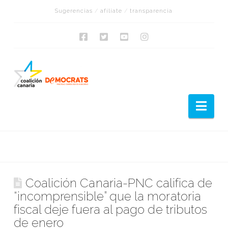
Sugerencias
/
afíliate
/
transparencia
Nav
Coalición Canaria-PNC califica de
“incomprensible” que la moratoria
fiscal deje fuera al pago de tributos
de enero