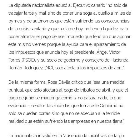
La diputada nacionalista acusó al Ejecutivo canario “no solo de
trabajar tarde y mal sino de poner una soga al cuello a miles de
pymes y de autónomos que están sufriendo las consecuencias
de la crisis sanitaria y que a día de hoy no tienen liquidez para
poder afrontar el pago de ese impuesto que tendrán que abonar
este mismo viernes porque la ayuda para el aplazamiento de
los impuestos que anuncia hoy el presidente, Ángel Víctor
Torres (PSOE), y su socio de gobierno y consejero de Hacienda,
Román Rodríguez (NC), solo afecta a los impuestos de abril”.
De la misma forma, Rosa Dávila criticó que “sea una medida
puntual, que solo afectará al pago de tributos de abril, y que el
pago de junio se mantenga como si no pasara nada, lo que
evidencia – señaló- las medidas que toma este Gobierno no
solo se quedan cortas sino que no se adecúan a la terrible
realidad que están sufriendo las empresas en nuestra tierra”.
La nacionalista insistió en la “ausencia de iniciativas de largo