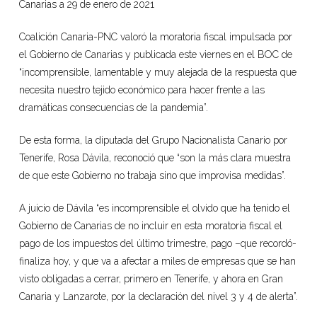
Canarias a 29 de enero de 2021
Coalición Canaria-PNC valoró la moratoria fiscal impulsada por
el Gobierno de Canarias y publicada este viernes en el BOC de
“incomprensible, lamentable y muy alejada de la respuesta que
necesita nuestro tejido económico para hacer frente a las
dramáticas consecuencias de la pandemia”.
De esta forma, la diputada del Grupo Nacionalista Canario por
Tenerife, Rosa Dávila, reconoció que “son la más clara muestra
de que este Gobierno no trabaja sino que improvisa medidas”.
A juicio de Dávila “es incomprensible el olvido que ha tenido el
Gobierno de Canarias de no incluir en esta moratoria fiscal el
pago de los impuestos del último trimestre, pago –que recordó-
finaliza hoy, y que va a afectar a miles de empresas que se han
visto obligadas a cerrar, primero en Tenerife, y ahora en Gran
Canaria y Lanzarote, por la declaración del nivel 3 y 4 de alerta”.