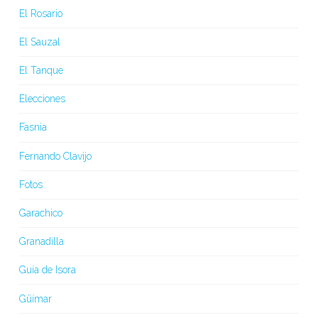
El Rosario
El Sauzal
El Tanque
Elecciones
Fasnia
Fernando Clavijo
Fotos
Garachico
Granadilla
Guía de Isora
Güímar