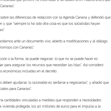
Canarias”.
 sobre las diferencias de redacción con la Agenda Canaria y defendió que
n y que “siempre lo ha sido otra cosa es que los socialistas hayan
as”.
estamos ante un documento vivo, abierto a modificaciones y al diálogo,
romisos con Canarias”.
acción o la forma, se puede negociar; lo que no se puede hacer es
r para asegurar los recursos que necesitan las Islas”. Así consideró
ías económicas incluidas en el decreto.
s deben ajustarse, lo razonable es sentarse a negociarlas”, y añadió que
ciales para Canarias”.
tiona cantidades vinculadas a medidas que responden a necesidades
a vivienda protegida, los 40 millones de euros para el impulso a la