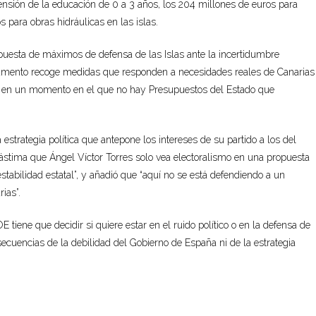
ensión de la educación de 0 a 3 años, los 204 millones de euros para
s para obras hidráulicas en las islas.
opuesta de máximos de defensa de las Islas ante la incertidumbre
ocumento recoge medidas que responden a necesidades reales de Canarias
os en un momento en el que no hay Presupuestos del Estado que
estrategia política que antepone los intereses de su partido a los del
lástima que Ángel Víctor Torres solo vea electoralismo en una propuesta
abilidad estatal”, y añadió que “aquí no se está defendiendo a un
ias”.
 tiene que decidir si quiere estar en el ruido político o en la defensa de
nsecuencias de la debilidad del Gobierno de España ni de la estrategia