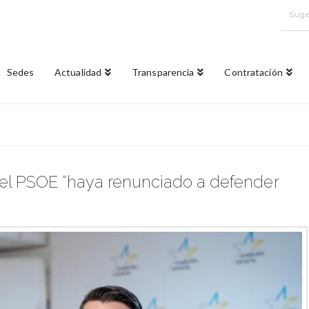
Suge
Sedes
Actualidad
Transparencia
Contratación
 el PSOE “haya renunciado a defender