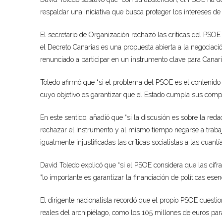
respaldar una iniciativa que busca proteger los intereses de 
El secretario de Organización rechazó las críticas del PSOE
el Decreto Canarias es una propuesta abierta a la negociació
renunciado a participar en un instrumento clave para Canari
Toledo afirmó que “si el problema del PSOE es el contenido 
cuyo objetivo es garantizar que el Estado cumpla sus comp
En este sentido, añadió que “si la discusión es sobre la red
rechazar el instrumento y al mismo tiempo negarse a trabaja
igualmente injustificadas las críticas socialistas a las cuant
David Toledo explicó que “si el PSOE considera que las cifra
“lo importante es garantizar la financiación de políticas esen
El dirigente nacionalista recordó que el propio PSOE cues
reales del archipiélago, como los 105 millones de euros par