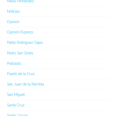
María Fernández
Noticias
Opinión
Opinión Express
Pablo Rodríguez Cejas
Pedro San Ginés
Podcasts
Puerto de la Cruz
San Juan de la Rambla
San Miguel
Santa Cruz
Santa Úrsula