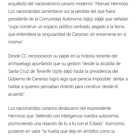
arquitecto del nacionalismo canario moderno”, Manuel Hermoso.
Los nacionalistas lamentaron así la pérdida del que fuera
presidente de la Comunidad Autónoma (1993-1999) que señalan
“supo construir un espacio político centrado, pegado a la tierra,
que entendiera la singularidad de Canarias sin encerrarse en sí
misma”.
Desde CC reconocieron su papel en la historia reciente del
archipiélago apuntando que su gestión “desde la alcaldía de
Santa Cruz de Tenerife (1979-1991) hasta la presidencia del
Gobierno de Canarias logró algo que parecía imposible: sentar a
hablar a quienes pensaban distinto para construir desde el
acuerdo”.
Los nacionalistas canarios destacaron del expresidente
Hermoso que “defendió con inteligencia nuestra autonomía,
promoviendo una relación de tú a tú con el Estado”. Asimismo,
pusieron en valor “la huella que dejó en ámbitos como la