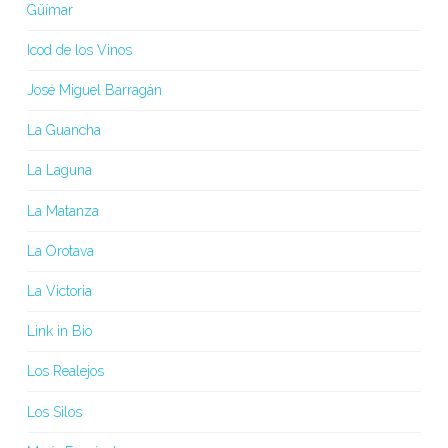
Güímar
Icod de los Vinos
José Miguel Barragán
La Guancha
La Laguna
La Matanza
La Orotava
La Victoria
Link in Bio
Los Realejos
Los Silos