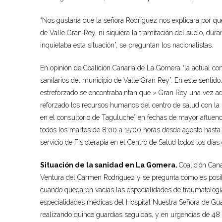
“Nos gustaría que la señora Rodríguez nos explicara por qué
de Valle Gran Rey, ni siquiera la tramitación del suelo, dura
inquietaba esta situación”, se preguntan los nacionalistas.
En opinión de Coalición Canaria de La Gomera “la actual con
sanitarios del municipio de Valle Gran Rey”. En este sentido
estreforzado se encontraba,ntan que » Gran Rey una vez adq
reforzado los recursos humanos del centro de salud con la 
en el consultorio de Taguluche” en fechas de mayor afluenc
todos los martes de 8:00 a 15:00 horas desde agosto hasta
servicio de Fisioterapia en el Centro de Salud todos los días
Situación de la sanidad en La Gomera.
Coalición Can
Ventura del Carmen Rodríguez y se pregunta cómo es posibl
cuando quedaron vacías las especialidades de traumatología,
especialidades médicas del Hospital Nuestra Señora de Gua
realizando quince guardias seguidas, y en urgencias de 48 