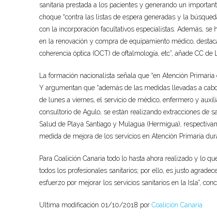
sanitaria prestada a los pacientes y generando un important
choque “contra las listas de espera generadas y la búsqueda
con la incorporación facultativos especialistas. Además, se 
en la renovación y compra de equipamiento médico, destacan
coherencia óptica (OCT) de oftalmología, etc”, añade CC de
La formación nacionalista señala que “en Atención Primaria
Y argumentan que “además de las medidas llevadas a cabo 
de lunes a viernes, el servicio de médico, enfermero y auxili
consultorio de Agulo, se están realizando extracciones de s
Salud de Playa Santiago y Mulagua (Hermigua), respectivam
medida de mejora de los servicios en Atención Primaria duran
Para Coalición Canaria todo lo hasta ahora realizado y lo qu
todos los profesionales sanitarios; por ello, es justo agrade
esfuerzo por mejorar los servicios sanitarios en la Isla”, con
Ultima modificación 01/10/2018 por
Coalición Canaria