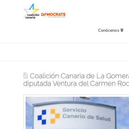
Conócenos
Coalición Canaria de La Gomera
diputada Ventura del Carmen Ro