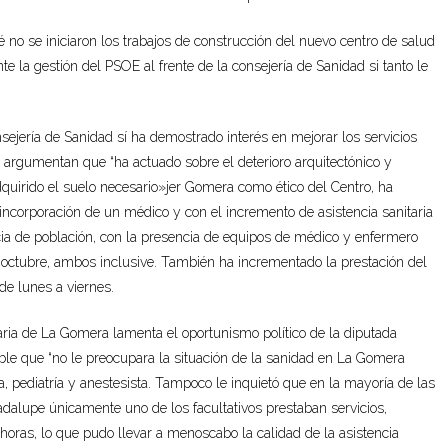
 no se iniciaron los trabajos de construcción del nuevo centro de salud
nte la gestión del PSOE al frente de la consejería de Sanidad si tanto le
sejería de Sanidad sí ha demostrado interés en mejorar los servicios
, argumentan que “ha actuado sobre el deterioro arquitectónico y
uirido el suelo necesario»jer Gomera como ético del Centro, ha
incorporación de un médico y con el incremento de asistencia sanitaria
ia de población, con la presencia de equipos de médico y enfermero
 octubre, ambos inclusive. También ha incrementado la prestación del
 de lunes a viernes.
aria de La Gomera lamenta el oportunismo político de la diputada
e que “no le preocupara la situación de la sanidad en La Gomera
 pediatría y anestesista. Tampoco le inquietó que en la mayoría de las
dalupe únicamente uno de los facultativos prestaban servicios,
horas, lo que pudo llevar a menoscabo la calidad de la asistencia