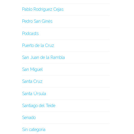
Pablo Rodríguez Cejas
Pedro San Ginés
Podcasts
Puerto de la Cruz
San Juan de la Rambla
San Miguel
Santa Cruz
Santa Úrsula
Santiago del Teide
Senado
Sin categoría