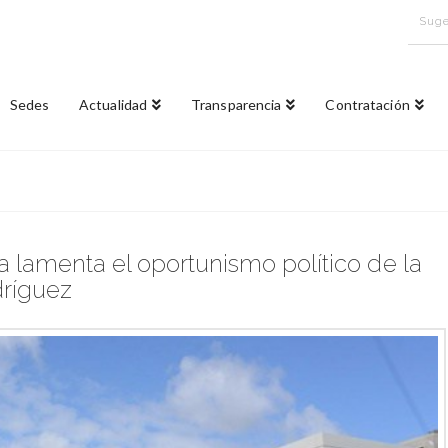
Suge
Sedes
Actualidad
Transparencia
Contratación
 lamenta el oportunismo político de la
dríguez