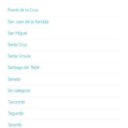
Puerto de la Cruz
San Juan de la Rambla
San Miguel
Santa Cruz
Santa Úrsula
Santiago del Teide
Senado
Sin categoría
Tacoronte
Tegueste
Tenerife