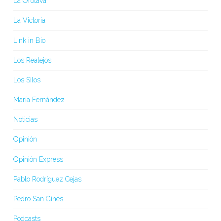
La Orotava
La Victoria
Link in Bio
Los Realejos
Los Silos
María Fernández
Noticias
Opinión
Opinión Express
Pablo Rodríguez Cejas
Pedro San Ginés
Podcasts