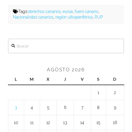
Tags:
derechos canarios
,
euroa
,
fuero canario
,
Nacionalistas canarios
,
región ultraperiférica
,
RUP
Buscar
AGOSTO 2026
L
M
X
J
V
S
D
1
2
3
4
5
6
7
8
9
10
11
12
13
14
15
16