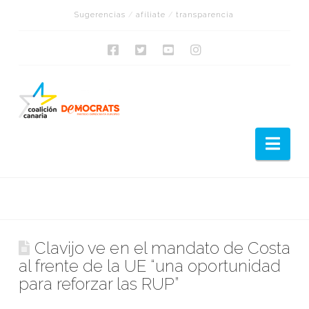
Sugerencias
/
afíliate
/
transparencia
Nav
Clavijo ve en el mandato de Costa
al frente de la UE “una oportunidad
para reforzar las RUP”