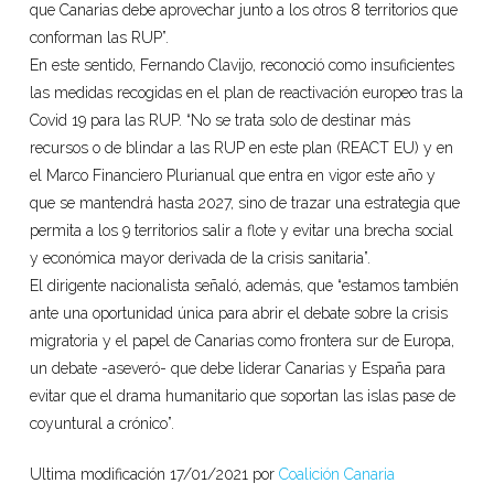
que Canarias debe aprovechar junto a los otros 8 territorios que
conforman las RUP”.
En este sentido, Fernando Clavijo, reconoció como insuficientes
las medidas recogidas en el plan de reactivación europeo tras la
Covid 19 para las RUP. “No se trata solo de destinar más
recursos o de blindar a las RUP en este plan (REACT EU) y en
el Marco Financiero Plurianual que entra en vigor este año y
que se mantendrá hasta 2027, sino de trazar una estrategia que
permita a los 9 territorios salir a flote y evitar una brecha social
y económica mayor derivada de la crisis sanitaria”.
El dirigente nacionalista señaló, además, que “estamos también
ante una oportunidad única para abrir el debate sobre la crisis
migratoria y el papel de Canarias como frontera sur de Europa,
un debate -aseveró- que debe liderar Canarias y España para
evitar que el drama humanitario que soportan las islas pase de
coyuntural a crónico”.
Ultima modificación 17/01/2021 por
Coalición Canaria