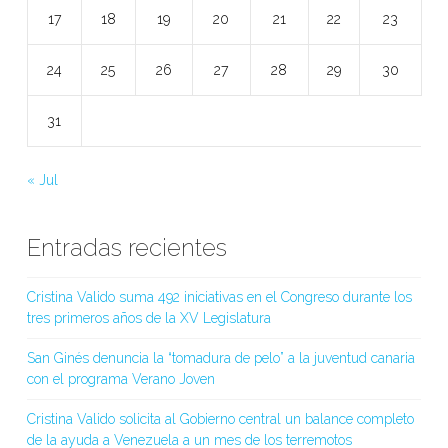
17
18
19
20
21
22
23
24
25
26
27
28
29
30
31
« Jul
Entradas recientes
Cristina Valido suma 492 iniciativas en el Congreso durante los
tres primeros años de la XV Legislatura
San Ginés denuncia la “tomadura de pelo” a la juventud canaria
con el programa Verano Joven
Cristina Valido solicita al Gobierno central un balance completo
de la ayuda a Venezuela a un mes de los terremotos