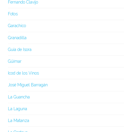
Fernando Clavijo
Fotos
Garachico
Granadilla
Guía de Isora
Güímar
Icod de los Vinos
José Miguel Barragán
La Guancha
La Laguna
La Matanza