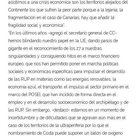
asistimos a una crisis económica son los territorios alejados del
Continente los que sufren la peor parte porque a la lejanía, la
fragmentación en el caso de Canarias, hay que añadir la
fragilidad social y económica”.
“En los últimos años -agregó el secretario general de CC-
hemos blindando nuestro papel en la UE, dando pasos de
gigante en el reconocimiento de los 27 a nuestras
singularidades y consiguiendo hitos en el marco financiero
europeo, que nos han permitido poner en marcha políticas
sociales y económicas específicas para impulsar el desarrollo
de las RUP en materias como las energías renovables, la
economía azul, el transporte, el impulso al sector primario en el
marco del POSEI, que han incidido de forma directa en el
empleo y en el desarrollo socioeconómico del archipiélago y de
las RUP. Sin embargo, -destacó- estamos en un momento de
incertidumbre y de dificultades que se agravan aún más en el
caso de los territorios de la ultraperiferia por lo que el
nombramiento de Costa puede suponer un balón de oxígeno