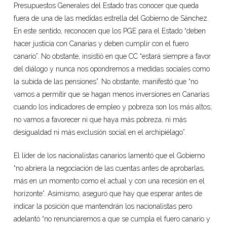
Presupuestos Generales del Estado tras conocer que queda
fuera de una de las medidas estrella del Gobierno de Sánchez.
En este sentido, reconocen que los PGE para el Estado “deben
hacer justicia con Canarias y deben cumplir con el fuero
canario”. No obstante, insistió en que CC “estará siempre a favor
del diálogo y nunca nos opondremos a medidas sociales como
la subida de las pensiones”. No obstante, manifestó que “no
vamos a permitir que se hagan menos inversiones en Canarias
cuando los indicadores de empleo y pobreza son los más altos;
no vamos a favorecer ni que haya más pobreza, ni más
desigualdad ni más exclusión social en el archipiélago”.
El líder de los nacionalistas canarios lamentó que el Gobierno
“no abriera la negociación de las cuentas antes de aprobarlas,
más en un momento como el actual y con una recesión en el
horizonte”. Asimismo, aseguró que hay que esperar antes de
indicar la posición que mantendrán los nacionalistas pero
adelantó “no renunciaremos a que se cumpla el fuero canario y