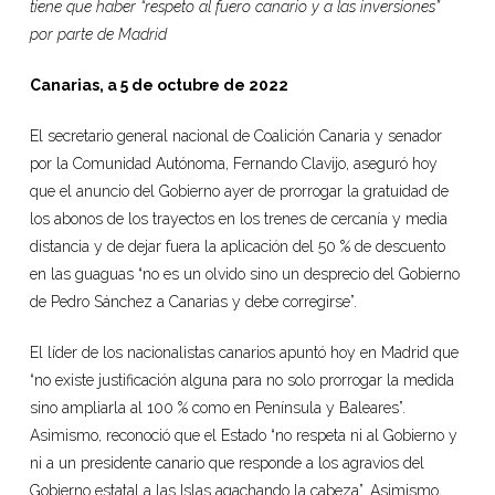
tiene que haber “respeto al fuero canario y a las inversiones”
por parte de Madrid
Canarias, a 5 de octubre de 2022
El secretario general nacional de Coalición Canaria y senador
por la Comunidad Autónoma, Fernando Clavijo, aseguró hoy
que el anuncio del Gobierno ayer de prorrogar la gratuidad de
los abonos de los trayectos en los trenes de cercanía y media
distancia y de dejar fuera la aplicación del 50 % de descuento
en las guaguas “no es un olvido sino un desprecio del Gobierno
de Pedro Sánchez a Canarias y debe corregirse”.
El líder de los nacionalistas canarios apuntó hoy en Madrid que
“no existe justificación alguna para no solo prorrogar la medida
sino ampliarla al 100 % como en Península y Baleares”.
Asimismo, reconoció que el Estado “no respeta ni al Gobierno y
ni a un presidente canario que responde a los agravios del
Gobierno estatal a las Islas agachando la cabeza”. Asimismo,