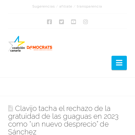
Sugerencias
/
afíliate
/
transparencia
Nav
Clavijo tacha el rechazo de la
gratuidad de las guaguas en 2023
como “un nuevo desprecio” de
Sánchez