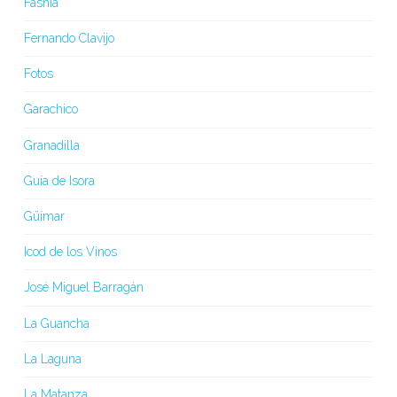
Fasnia
Fernando Clavijo
Fotos
Garachico
Granadilla
Guía de Isora
Güímar
Icod de los Vinos
José Miguel Barragán
La Guancha
La Laguna
La Matanza