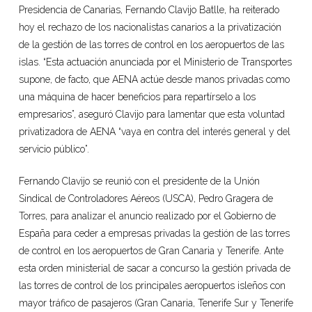
Presidencia de Canarias, Fernando Clavijo Batlle, ha reiterado
hoy el rechazo de los nacionalistas canarios a la privatización
de la gestión de las torres de control en los aeropuertos de las
islas. “Esta actuación anunciada por el Ministerio de Transportes
supone, de facto, que AENA actúe desde manos privadas como
una máquina de hacer beneficios para repartírselo a los
empresarios”, aseguró Clavijo para lamentar que esta voluntad
privatizadora de AENA “vaya en contra del interés general y del
servicio público”.
Fernando Clavijo se reunió con el presidente de la Unión
Sindical de Controladores Aéreos (USCA), Pedro Gragera de
Torres, para analizar el anuncio realizado por el Gobierno de
España para ceder a empresas privadas la gestión de las torres
de control en los aeropuertos de Gran Canaria y Tenerife. Ante
esta orden ministerial de sacar a concurso la gestión privada de
las torres de control de los principales aeropuertos isleños con
mayor tráfico de pasajeros (Gran Canaria, Tenerife Sur y Tenerife