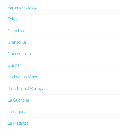
Fernando Clavijo
Fotos
Garachico
Granadilla
Guía de Isora
Güímar
Icod de los Vinos
José Miguel Barragán
La Guancha
La Laguna
La Matanza