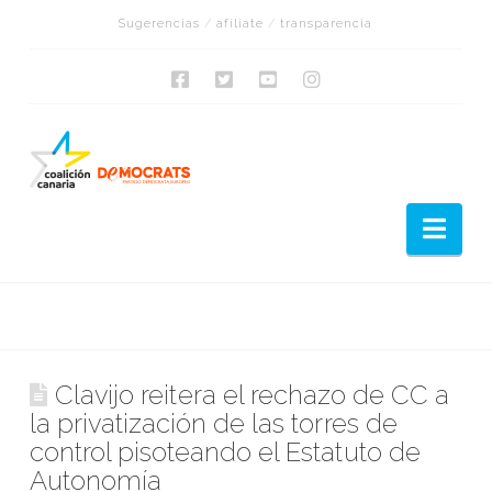
Sugerencias
/
afíliate
/
transparencia
Nav
Clavijo reitera el rechazo de CC a
la privatización de las torres de
control pisoteando el Estatuto de
Autonomía