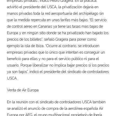
empresas privadas”, indicó Pedro Gragera. En la práctica,
advirtió el presidente del USCA, la privatización dejaría en
manos privadas toda la red aeroportuaria del archipiélago sin
que la medida repercuta en unas tarifas más bajas. “El servicio
de control aéreo en Canarias ya tiene las tasas más bajas de
Europa y en ningún sitio donde se ha privatizado han bajado los
precios de los billetes”, señaló Gragera para poner como
ejemplo la isla de Ibiza. “Ocurre al contrario, se introducen
empresas privadas que lo único que intentan es conseguir un
beneficio para ellas y no para el servicio público ni para el
usuario. Porque liberalizar no implica bajar precios si los precios
ya son bajos”, indicó el presidente del sindicato de controladores
USCA.
Venta de Air Europa
En la reunión con el sindicato de controladores USCA también
se analizó el anuncio de compra de la aerolínea española Air
Europa por AEG, el grupo multinacional propietario de Iberia.