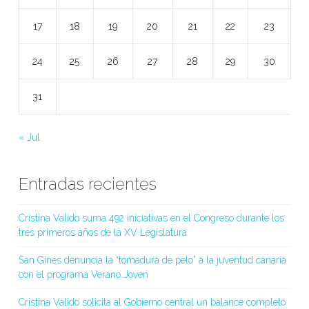
17
18
19
20
21
22
23
24
25
26
27
28
29
30
31
« Jul
Entradas recientes
Cristina Valido suma 492 iniciativas en el Congreso durante los
tres primeros años de la XV Legislatura
San Ginés denuncia la “tomadura de pelo” a la juventud canaria
con el programa Verano Joven
Cristina Valido solicita al Gobierno central un balance completo