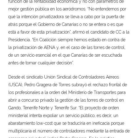
función de la rentabilidad económica y no con parámetros de
mejor gestión pública en los aeródromos. “No entendemos por
qué la intención privatizadora se lleva a cabo por la puerta de
atrás porque el Gobierno de Canarias o no se entera o es que
está a favor de esta privatización”, afirmó el candidato de CC a la
Presidencia. “En Coalición siempre hemos estado en contra de
la privatización de AENA y, en el caso de las torres de control,
de un servicio esencial en el que Canarias de ser escuchada
antes de tomar cualquier decisión”.
Desde el sindicato Unión Sindical de Controladores Aéreos
(USCA), Pedro Gragera de Torres subrayó el rechazo frontal de
los profesionales a la orden del Ministerio de Transportes para
abrir a concurso privado la gestión de las torres de control en
Gando, Tenerife Norte y Tenerife Sur. “El proyecto de orden
ministerial intenta expoliar un servicio público, es decir, un
abaratamiento low-cost que se traduciría en ineficacia porque
multiplicaría el número de controladores mediante la entrada de