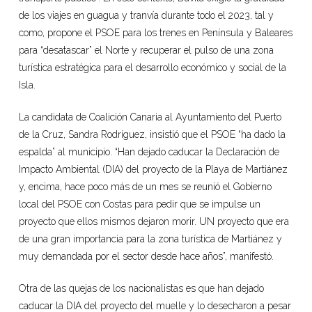
de los viajes en guagua y tranvía durante todo el 2023, tal y
como, propone el PSOE para los trenes en Península y Baleares
para “desatascar” el Norte y recuperar el pulso de una zona
turística estratégica para el desarrollo económico y social de la
Isla.
La candidata de Coalición Canaria al Ayuntamiento del Puerto
de la Cruz, Sandra Rodríguez, insistió que el PSOE “ha dado la
espalda” al municipio. “Han dejado caducar la Declaración de
Impacto Ambiental (DIA) del proyecto de la Playa de Martiánez
y, encima, hace poco más de un mes se reunió el Gobierno
local del PSOE con Costas para pedir que se impulse un
proyecto que ellos mismos dejaron morir. UN proyecto que era
de una gran importancia para la zona turística de Martiánez y
muy demandada por el sector desde hace años”, manifestó.
Otra de las quejas de los nacionalistas es que han dejado
caducar la DIA del proyecto del muelle y lo desecharon a pesar