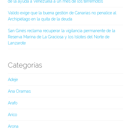
de la ayuda a Venezuela a un mes de los terremotos
Valido exige que la buena gestión de Canarias no penalice al
Archipiélago en la quita de la deuda
San Ginés reclama recuperar la vigilancia permanente de la
Reserva Marina de La Graciosa y los Islotes del Norte de
Lanzarote
Categorías
Adeje
Ana Oramas
Arafo
Arico
Arona