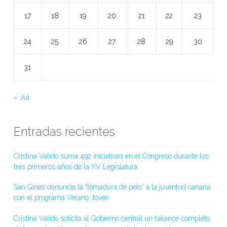
17
18
19
20
21
22
23
24
25
26
27
28
29
30
31
« Jul
Entradas recientes
Cristina Valido suma 492 iniciativas en el Congreso durante los
tres primeros años de la XV Legislatura
San Ginés denuncia la “tomadura de pelo” a la juventud canaria
con el programa Verano Joven
Cristina Valido solicita al Gobierno central un balance completo