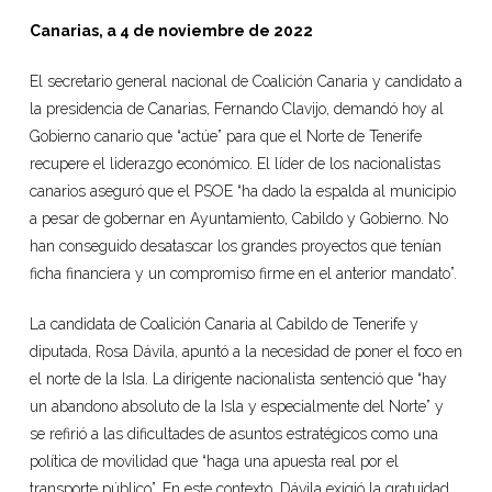
Canarias, a 4 de noviembre de 2022
El secretario general nacional de Coalición Canaria y candidato a
la presidencia de Canarias, Fernando Clavijo, demandó hoy al
Gobierno canario que “actúe” para que el Norte de Tenerife
recupere el liderazgo económico. El líder de los nacionalistas
canarios aseguró que el PSOE “ha dado la espalda al municipio
a pesar de gobernar en Ayuntamiento, Cabildo y Gobierno. No
han conseguido desatascar los grandes proyectos que tenían
ficha financiera y un compromiso firme en el anterior mandato”.
La candidata de Coalición Canaria al Cabildo de Tenerife y
diputada, Rosa Dávila, apuntó a la necesidad de poner el foco en
el norte de la Isla. La dirigente nacionalista sentenció que “hay
un abandono absoluto de la Isla y especialmente del Norte” y
se refirió a las dificultades de asuntos estratégicos como una
política de movilidad que “haga una apuesta real por el
transporte público”. En este contexto, Dávila exigió la gratuidad