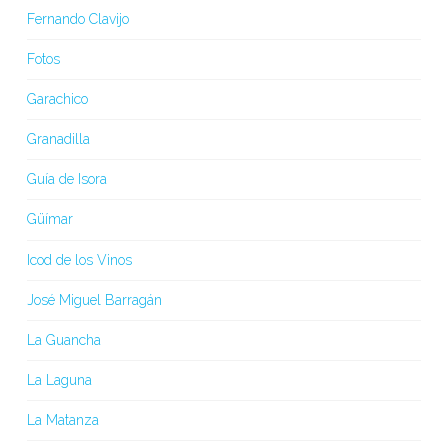
Fernando Clavijo
Fotos
Garachico
Granadilla
Guía de Isora
Güímar
Icod de los Vinos
José Miguel Barragán
La Guancha
La Laguna
La Matanza