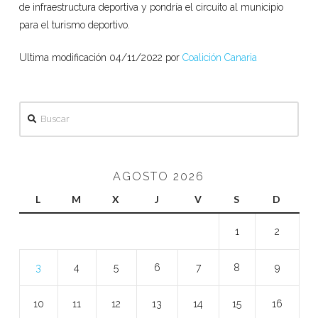
de infraestructura deportiva y pondría el circuito al municipio
para el turismo deportivo.
Ultima modificación 04/11/2022 por
Coalición Canaria
Buscar
AGOSTO 2026
L
M
X
J
V
S
D
1
2
3
4
5
6
7
8
9
10
11
12
13
14
15
16