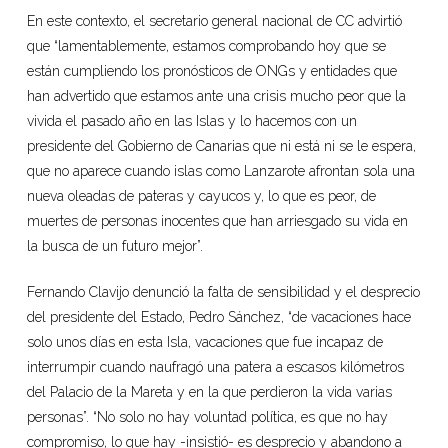
En este contexto, el secretario general nacional de CC advirtió
que “lamentablemente, estamos comprobando hoy que se
están cumpliendo los pronósticos de ONGs y entidades que
han advertido que estamos ante una crisis mucho peor que la
vivida el pasado año en las Islas y lo hacemos con un
presidente del Gobierno de Canarias que ni está ni se le espera,
que no aparece cuando islas como Lanzarote afrontan sola una
nueva oleadas de pateras y cayucos y, lo que es peor, de
muertes de personas inocentes que han arriesgado su vida en
la busca de un futuro mejor”.
Fernando Clavijo denunció la falta de sensibilidad y el desprecio
del presidente del Estado, Pedro Sánchez, “de vacaciones hace
solo unos días en esta Isla, vacaciones que fue incapaz de
interrumpir cuando naufragó una patera a escasos kilómetros
del Palacio de la Mareta y en la que perdieron la vida varias
personas”. “No solo no hay voluntad política, es que no hay
compromiso, lo que hay -insistió- es desprecio y abandono a