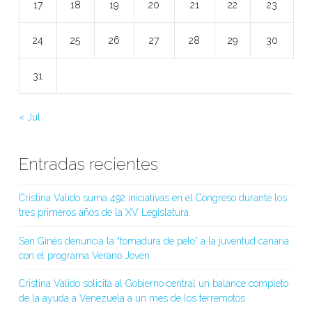
17
18
19
20
21
22
23
24
25
26
27
28
29
30
31
« Jul
Entradas recientes
Cristina Valido suma 492 iniciativas en el Congreso durante los
tres primeros años de la XV Legislatura
San Ginés denuncia la “tomadura de pelo” a la juventud canaria
con el programa Verano Joven
Cristina Valido solicita al Gobierno central un balance completo
de la ayuda a Venezuela a un mes de los terremotos