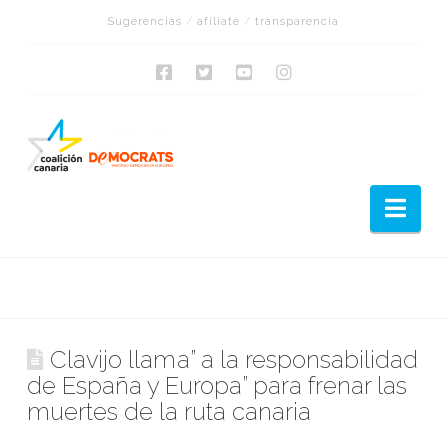
Sugerencias
/
afíliate
/
transparencia
Nav
Clavijo llama” a la responsabilidad
de España y Europa” para frenar las
muertes de la ruta canaria