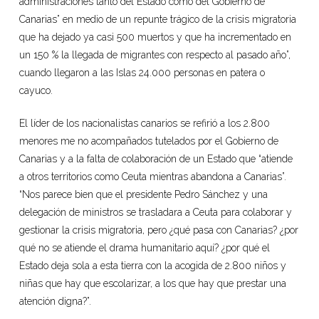
administraciones tanto del Estado como del Gobierno de
Canarias” en medio de un repunte trágico de la crisis migratoria
que ha dejado ya casi 500 muertos y que ha incrementado en
un 150 % la llegada de migrantes con respecto al pasado año”,
cuando llegaron a las Islas 24.000 personas en patera o
cayuco.
El líder de los nacionalistas canarios se refirió a los 2.800
menores me no acompañados tutelados por el Gobierno de
Canarias y a la falta de colaboración de un Estado que “atiende
a otros territorios como Ceuta mientras abandona a Canarias”.
“Nos parece bien que el presidente Pedro Sánchez y una
delegación de ministros se trasladara a Ceuta para colaborar y
gestionar la crisis migratoria, pero ¿qué pasa con Canarias? ¿por
qué no se atiende el drama humanitario aquí? ¿por qué el
Estado deja sola a esta tierra con la acogida de 2.800 niños y
niñas que hay que escolarizar, a los que hay que prestar una
atención digna?”.