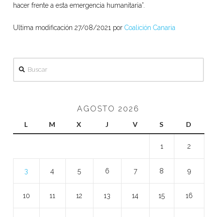
hacer frente a esta emergencia humanitaria”.
Ultima modificación 27/08/2021 por
Coalición Canaria
Buscar
AGOSTO 2026
L
M
X
J
V
S
D
1
2
3
4
5
6
7
8
9
10
11
12
13
14
15
16