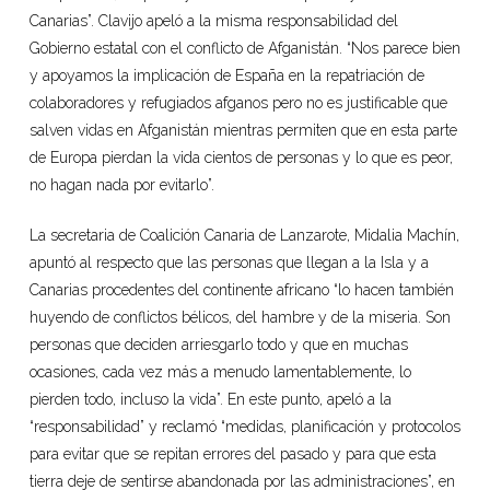
Canarias”. Clavijo apeló a la misma responsabilidad del
Gobierno estatal con el conflicto de Afganistán. “Nos parece bien
y apoyamos la implicación de España en la repatriación de
colaboradores y refugiados afganos pero no es justificable que
salven vidas en Afganistán mientras permiten que en esta parte
de Europa pierdan la vida cientos de personas y lo que es peor,
no hagan nada por evitarlo”.
La secretaria de Coalición Canaria de Lanzarote, Midalia Machín,
apuntó al respecto que las personas que llegan a la Isla y a
Canarias procedentes del continente africano “lo hacen también
huyendo de conflictos bélicos, del hambre y de la miseria. Son
personas que deciden arriesgarlo todo y que en muchas
ocasiones, cada vez más a menudo lamentablemente, lo
pierden todo, incluso la vida”. En este punto, apeló a la
“responsabilidad” y reclamó “medidas, planificación y protocolos
para evitar que se repitan errores del pasado y para que esta
tierra deje de sentirse abandonada por las administraciones”, en