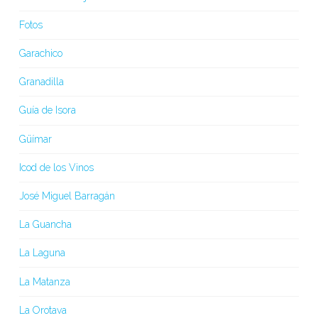
Fotos
Garachico
Granadilla
Guía de Isora
Güímar
Icod de los Vinos
José Miguel Barragán
La Guancha
La Laguna
La Matanza
La Orotava