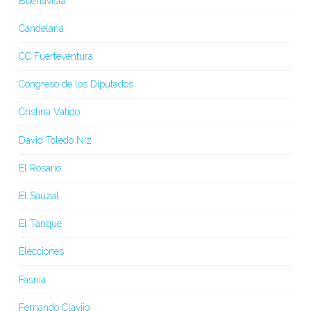
Buenavista
Candelaria
CC Fuerteventura
Congreso de los Diputados
Cristina Valido
David Toledo Niz
El Rosario
El Sauzal
El Tanque
Elecciones
Fasnia
Fernando Clavijo