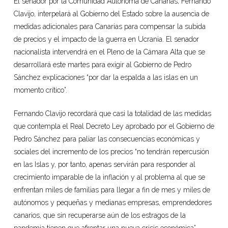
El senador por la Comunidad Autónoma de Canarias, Fernando
Clavijo, interpelará al Gobierno del Estado sobre la ausencia de
medidas adicionales para Canarias para compensar la subida
de precios y el impacto de la guerra en Ucrania. El senador
nacionalista intervendrá en el Pleno de la Cámara Alta que se
desarrollará este martes para exigir al Gobierno de Pedro
Sánchez explicaciones “por dar la espalda a las islas en un
momento crítico”.
Fernando Clavijo recordará que casi la totalidad de las medidas
que contempla el Real Decreto Ley aprobado por el Gobierno de
Pedro Sánchez para paliar las consecuencias económicas y
sociales del incremento de los precios “no tendrán repercusión
en las Islas y, por tanto, apenas servirán para responder al
crecimiento imparable de la inflación y al problema al que se
enfrentan miles de familias para llegar a fin de mes y miles de
autónomos y pequeñas y medianas empresas, emprendedores
canarios, que sin recuperarse aún de los estragos de la