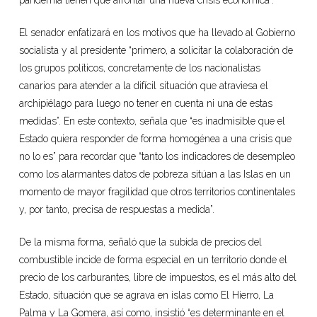
pandemia tienen que afrontar una nueva crisis económica”.
El senador enfatizará en los motivos que ha llevado al Gobierno
socialista y al presidente “primero, a solicitar la colaboración de
los grupos políticos, concretamente de los nacionalistas
canarios para atender a la difícil situación que atraviesa el
archipiélago para luego no tener en cuenta ni una de estas
medidas”. En este contexto, señala que “es inadmisible que el
Estado quiera responder de forma homogénea a una crisis que
no lo es” para recordar que “tanto los indicadores de desempleo
como los alarmantes datos de pobreza sitúan a las Islas en un
momento de mayor fragilidad que otros territorios continentales
y, por tanto, precisa de respuestas a medida”.
De la misma forma, señaló que la subida de precios del
combustible incide de forma especial en un territorio donde el
precio de los carburantes, libre de impuestos, es el más alto del
Estado, situación que se agrava en islas como El Hierro, La
Palma y La Gomera, así como, insistió “es determinante en el