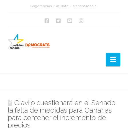
Sugerencias
/
afíliate
/
transparencia
Nav
Clavijo cuestionará en el Senado
la falta de medidas para Canarias
para contener el incremento de
precios