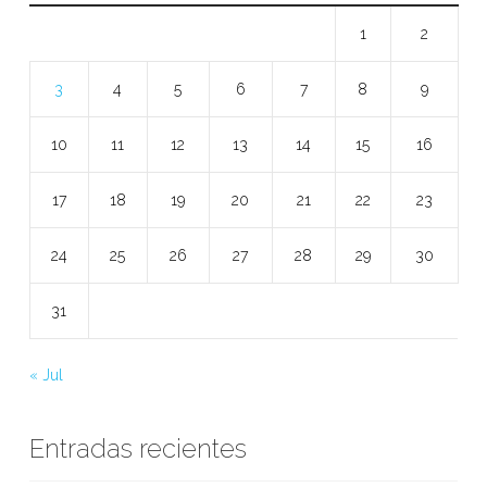
1
2
3
4
5
6
7
8
9
10
11
12
13
14
15
16
17
18
19
20
21
22
23
24
25
26
27
28
29
30
31
« Jul
Entradas recientes