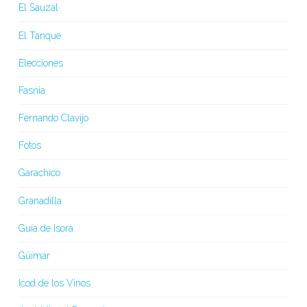
El Sauzal
El Tanque
Elecciones
Fasnia
Fernando Clavijo
Fotos
Garachico
Granadilla
Guía de Isora
Güímar
Icod de los Vinos