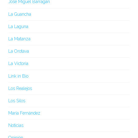
José Miguel Barragán
La Guancha
La Laguna
La Matanza
La Orotava
La Victoria
Link in Bio
Los Realejos
Los Silos
María Fernández
Noticias
Opinión