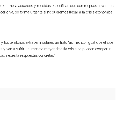
obre la mesa acuerdos y medidas específicas que den respuesta real a los
rlo ya, de forma urgente si no queremos llegar a la crisis económica
 los territorios extrapeninsulares un trato “asimétrico” igual que el que
es y van a sufrir un impacto mayor de esta crisis no pueden compartir
ad necesita respuestas concretas”.