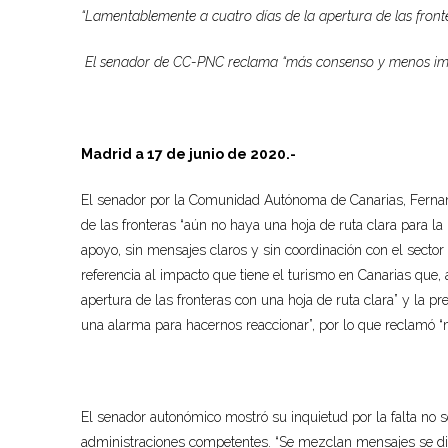
“Lamentablemente a cuatro días de la apertura de las fron
El senador de CC-PNC reclama “más consenso y menos im
Madrid a 17 de junio de 2020.-
El senador por la Comunidad Autónoma de Canarias, Fernand
de las fronteras “aún no haya una hoja de ruta clara para la r
apoyo, sin mensajes claros y sin coordinación con el secto
referencia al impacto que tiene el turismo en Canarias que,
apertura de las fronteras con una hoja de ruta clara” y la 
una alarma para hacernos reaccionar”, por lo que reclamó 
El senador autonómico mostró su inquietud por la falta no s
administraciones competentes. “Se mezclan mensajes se dice 