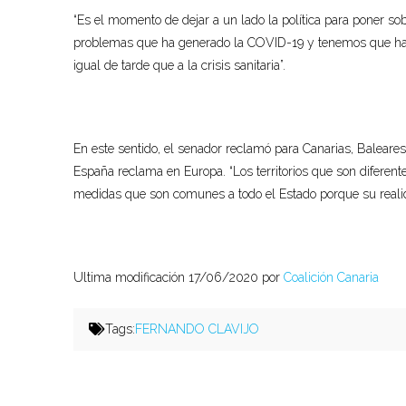
“Es el momento de dejar a un lado la política para poner s
problemas que ha generado la COVID-19 y tenemos que hace
igual de tarde que a la crisis sanitaria”.
En este sentido, el senador reclamó para Canarias, Baleares y
España reclama en Europa. “Los territorios que son diferent
medidas que son comunes a todo el Estado porque su realid
Ultima modificación 17/06/2020 por
Coalición Canaria
Tags:
FERNANDO CLAVIJO