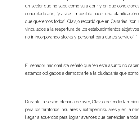
un sector que no sabe cómo va a abrir y en qué condiciones”
concretado aún, “y así es imposible hacer una planificación
que queremos todos”. Clavijo recordó que en Canarias “son
vinculados a la reapertura de los establecimientos alojati
no ir incorporando stocks y personal para darles servicio”. “
El senador nacionalista señaló que “en este asunto no cab
estamos obligados a demostrarle a la ciudadanía que somos
Durante la sesión plenaria de ayer, Clavijo defendió también
para los territorios insulares y extrapeninsulares y en la
llegar a acuerdos para lograr avances que benefician a toda 