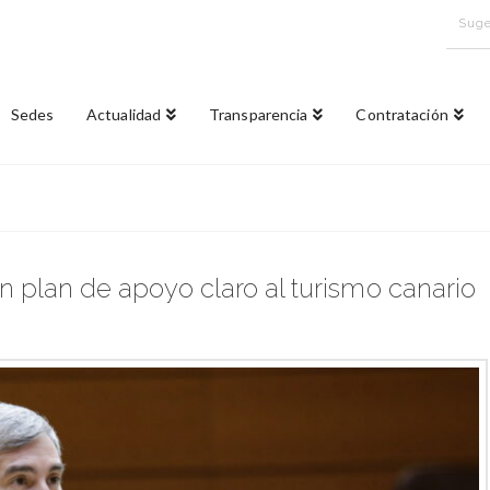
Suge
Sedes
Actualidad
Transparencia
Contratación
un plan de apoyo claro al turismo canario