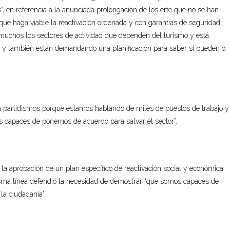
, en referencia a la anunciada prolongación de los erte que no se han
 que haga viable la reactivación ordenada y con garantías de seguridad
 muchos los sectores de actividad que dependen del turismo y está
vos y también están demandando una planificación para saber si pueden o
en partidismos porque estamos hablando de miles de puestos de trabajo y
 capaces de ponernos de acuerdo para salvar el sector”.
 la aprobación de un plan específico de reactivación social y económica
 misma línea defendió la necesidad de demostrar “que somos capaces de
la ciudadanía”.