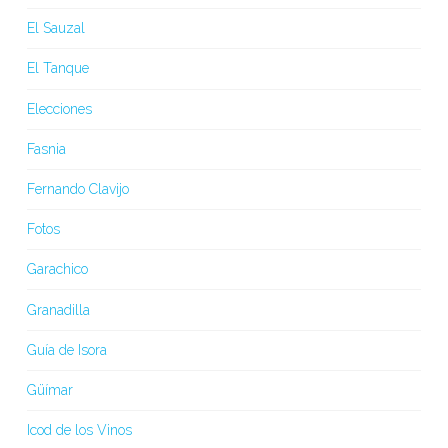
El Sauzal
El Tanque
Elecciones
Fasnia
Fernando Clavijo
Fotos
Garachico
Granadilla
Guía de Isora
Güímar
Icod de los Vinos