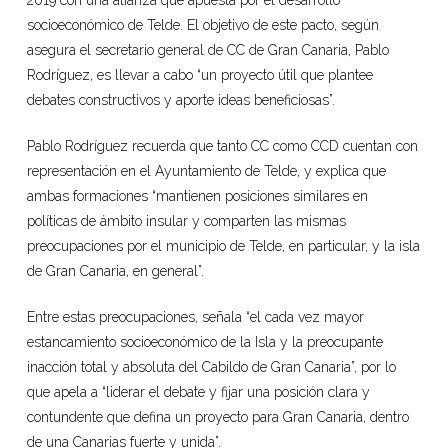
2019 con una alianza que apuesta por el desarrollo
socioeconómico de Telde. El objetivo de este pacto, según
asegura el secretario general de CC de Gran Canaria, Pablo
Rodríguez, es llevar a cabo “un proyecto útil que plantee
debates constructivos y aporte ideas beneficiosas”.
Pablo Rodríguez recuerda que tanto CC como CCD cuentan con
representación en el Ayuntamiento de Telde, y explica que
ambas formaciones “mantienen posiciones similares en
políticas de ámbito insular y comparten las mismas
preocupaciones por el municipio de Telde, en particular, y la isla
de Gran Canaria, en general”.
Entre estas preocupaciones, señala “el cada vez mayor
estancamiento socioeconómico de la Isla y la preocupante
inacción total y absoluta del Cabildo de Gran Canaria”, por lo
que apela a “liderar el debate y fijar una posición clara y
contundente que defina un proyecto para Gran Canaria, dentro
de una Canarias fuerte y unida”.