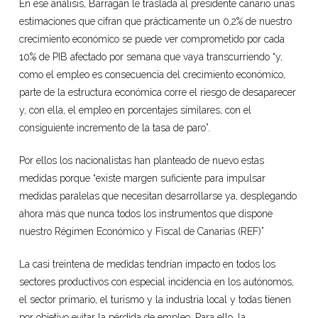
En ese análisis, Barragán le traslada al presidente canario unas
estimaciones que cifran que prácticamente un 0,2% de nuestro
crecimiento económico se puede ver comprometido por cada
10% de PIB afectado por semana que vaya transcurriendo “y,
como el empleo es consecuencia del crecimiento económico,
parte de la estructura económica corre el riesgo de desaparecer
y, con ella, el empleo en porcentajes similares, con el
consiguiente incremento de la tasa de paro”.
Por ellos los nacionalistas han planteado de nuevo estas
medidas porque “existe margen suficiente para impulsar
medidas paralelas que necesitan desarrollarse ya, desplegando
ahora más que nunca todos los instrumentos que dispone
nuestro Régimen Económico y Fiscal de Canarias (REF)”
La casi treintena de medidas tendrían impacto en todos los
sectores productivos con especial incidencia en los autónomos,
el sector primario, el turismo y la industria local y todas tienen
por objetivo evitar la pérdida de empleo. Para ello, la