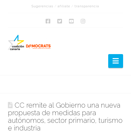
Sugerencias
/
afíliate
/
transparencia
Nav
CC remite al Gobierno una nueva
propuesta de medidas para
autónomos, sector primario, turismo
e industria