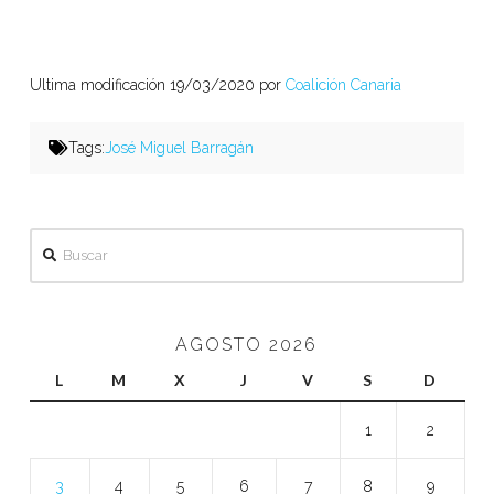
Ultima modificación 19/03/2020 por
Coalición Canaria
Tags:
José Miguel Barragán
Buscar
AGOSTO 2026
L
M
X
J
V
S
D
1
2
3
4
5
6
7
8
9