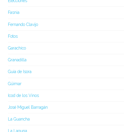
Elecciones
Fasnia
Fernando Clavijo
Fotos
Garachico
Granadilla
Guía de Isora
Güímar
Icod de los Vinos
José Miguel Barragán
La Guancha
La Laguna