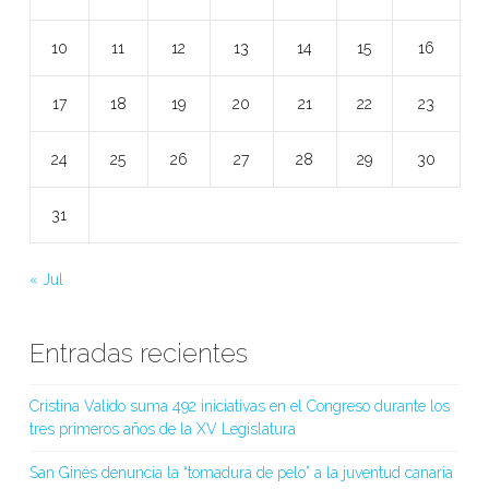
10
11
12
13
14
15
16
17
18
19
20
21
22
23
24
25
26
27
28
29
30
31
« Jul
Entradas recientes
Cristina Valido suma 492 iniciativas en el Congreso durante los
tres primeros años de la XV Legislatura
San Ginés denuncia la “tomadura de pelo” a la juventud canaria