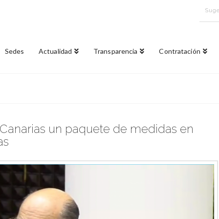
Suge
Sedes
Actualidad
Transparencia
Contratación
 Canarias un paquete de medidas en
as