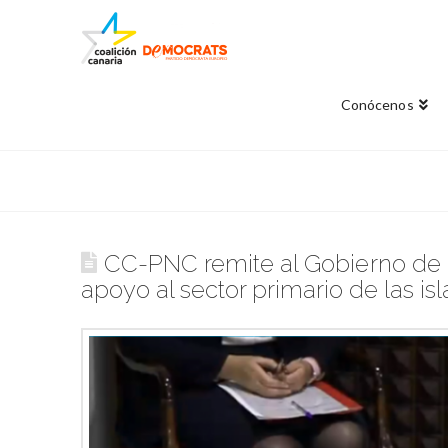
Conócenos
CC-PNC remite al Gobierno de
apoyo al sector primario de las isl