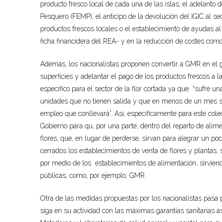
producto fresco local de cada una de las islas; el adelanto
Pesquero (FEMP), el anticipo de la devolución del IGIC al sec
productos frescos locales o el establecimiento de ayudas a
ficha financidera del REA- y en la reducción de costes como
Además, los nacionalistas proponen convertir a GMR en el g
superficies y adelantar el pago de los productos frescos a
específico para el sector de la flor cortada ya que “sufre 
unidades que no tienen salida y que en menos de un mes se
empleo que conllevará”. Así, específicamente para este cole
Gobierno para qu, por una parte, dentro del reparto de alime
flores, que, en lugar de perderse, sirvan para alegrar un po
cerrados los establecimientos de venta de flores y plantas,
por medio de los establecimientos de alimentación, sirvie
públicas, como, por ejemplo, GMR.
Otra de las medidas propuestas por los nacionalistas pasa p
siga en su actividad con las máximas garantías sanitarias a