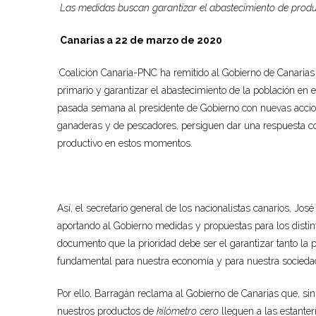
Las medidas buscan garantizar el abastecimiento de product
Canarias a 22 de marzo de 2020
Coalición Canaria-PNC ha remitido al Gobierno de Canarias
primario y garantizar el abastecimiento de la población en 
pasada semana al presidente de Gobierno con nuevas accione
ganaderas y de pescadores, persiguen dar una respuesta con
productivo en estos momentos.
Así, el secretario general de los nacionalistas canarios, J
aportando al Gobierno medidas y propuestas para los distin
documento que la prioridad debe ser el garantizar tanto la
fundamental para nuestra economía y para nuestra socieda
Por ello, Barragán reclama al Gobierno de Canarias que, si
nuestros productos de
kilómetro cero
lleguen a las estante