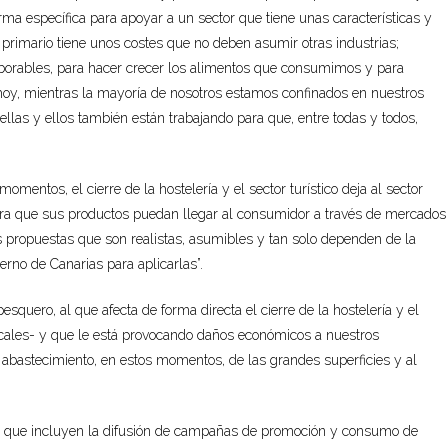
rma específica para apoyar a un sector que tiene unas características y
 primario tiene unos costes que no deben asumir otras industrias;
laborables, para hacer crecer los alimentos que consumimos y para
y hoy, mientras la mayoría de nosotros estamos confinados en nuestros
ellas y ellos también están trabajando para que, entre todas y todos,
omentos, el cierre de la hostelería y el sector turístico deja al sector
ara que sus productos puedan llegar al consumidor a través de mercados
 propuestas que son realistas, asumibles y tan solo dependen de la
erno de Canarias para aplicarlas”.
squero, al que afecta de forma directa el cierre de la hostelería y el
locales- y que le está provocando daños económicos a nuestros
 abastecimiento, en estos momentos, de las grandes superficies y al
s que incluyen la difusión de campañas de promoción y consumo de