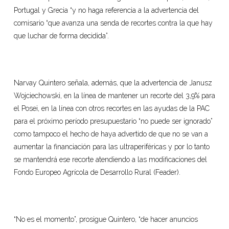
Portugal y Grecia “y no haga referencia a la advertencia del
comisario “que avanza una senda de recortes contra la que hay
que luchar de forma decidida”.
Narvay Quintero señala, además, que la advertencia de Janusz
Wojciechowski, en la línea de mantener un recorte del 3,9% para
el Posei, en la línea con otros recortes en las ayudas de la PAC
para el próximo período presupuestario “no puede ser ignorado”
como tampoco el hecho de haya advertido de que no se van a
aumentar la financiación para las ultraperiféricas y por lo tanto
se mantendrá ese recorte atendiendo a las modificaciones del
Fondo Europeo Agrícola de Desarrollo Rural (Feader).
“No es el momento”, prosigue Quintero, “de hacer anuncios