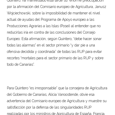
Quintero, ha manifestado esta tarde su “enorme preocupación”
por la afirmación del Comisario europeo de Agricultura, Janusz
Wojciechowski, sobre la imposibilidad de mantener el nivel
actual de ayudas del Programa de Apoyo europeo a las
Producciones Agrarias a las Islas (Posei) al entender que no
reducirlas iría en contra de las conclusiones del Consejo
Europeo. Esta afirmación, según Quintero, “debe hacer sonar
todas las alarmas” en el sector primario “y dar pie a una
ofensiva decidida y coordinada” de todas las RUP para evitar
recortes “mortales para el sector primario de las RUP y sobre
todo de Canarias”.
Para Quintero “es irresponsable” que la consejera de Agricultura
del Gobierno de Canarias, Alicia Vanoostende, obvie esa
advertencia del Comisario europeo de Agricultura y muestre su
satisfacción por la defensa de las singularidades RUP
realizadas por los ministros de Agricultura de España, Francia,