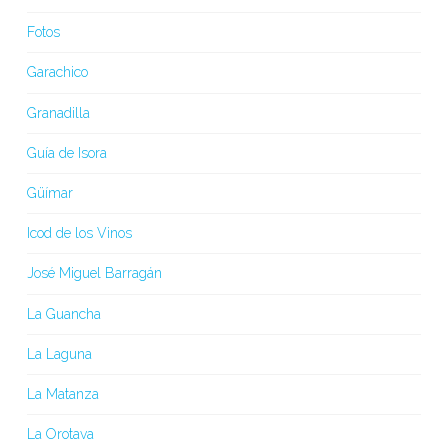
Fotos
Garachico
Granadilla
Guía de Isora
Güímar
Icod de los Vinos
José Miguel Barragán
La Guancha
La Laguna
La Matanza
La Orotava