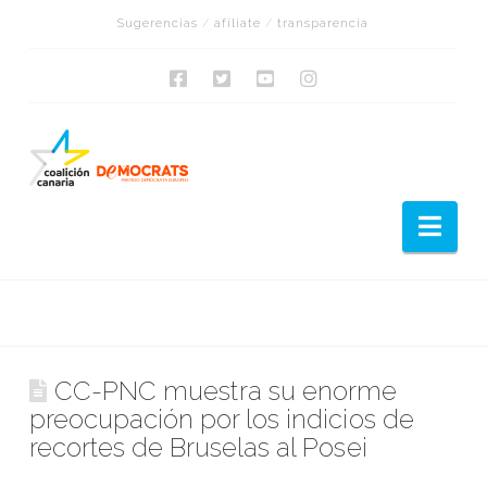
Sugerencias
/
afíliate
/
transparencia
Nav
CC-PNC muestra su enorme
preocupación por los indicios de
recortes de Bruselas al Posei