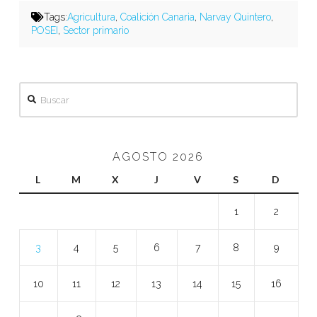
Tags:
Agricultura
,
Coalición Canaria
,
Narvay Quintero
,
POSEI
,
Sector primario
Buscar
AGOSTO 2026
L
M
X
J
V
S
D
1
2
3
4
5
6
7
8
9
10
11
12
13
14
15
16