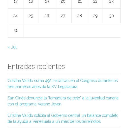
17
18
19
20
21
22
23
24
25
26
27
28
29
30
31
« Jul
Entradas recientes
Cristina Valido suma 492 iniciativas en el Congreso durante los
tres primeros años de la XV Legislatura
San Ginés denuncia la “tomadura de pelo” a la juventud canaria
con el programa Verano Joven
Cristina Valido solicita al Gobierno central un balance completo
de la ayuda a Venezuela a un mes de los terremotos