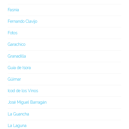
Fasnia
Fernando Clavijo
Fotos
Garachico
Granadilla
Guía de Isora
Güímar
Icod de los Vinos
José Miguel Barragán
La Guancha
La Laguna