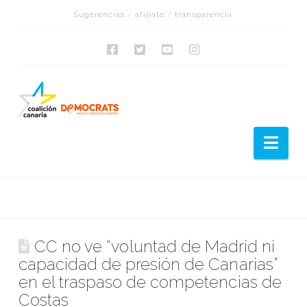
Sugerencias
/
afíliate
/
transparencia
Nav
CC no ve “voluntad de Madrid ni
capacidad de presión de Canarias”
en el traspaso de competencias de
Costas