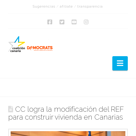
Sugerencias
/
afíliate
/
transparencia
Nav
CC logra la modificación del REF
para construir vivienda en Canarias