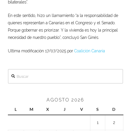
bilaterales”.
En este sentido, hizo un llamamiento “a la responsabilidad de
quienes representan a Canarias en el Congreso y el Senado.
Porque gobernar es priorizar. Y la vivienda es hoy la principal
necesidad de nuestro pueblo”, concluyó San Ginés.
Ultima modificación 17/07/2025 por
Coalición Canaria
Buscar
AGOSTO 2026
L
M
X
J
V
S
D
1
2