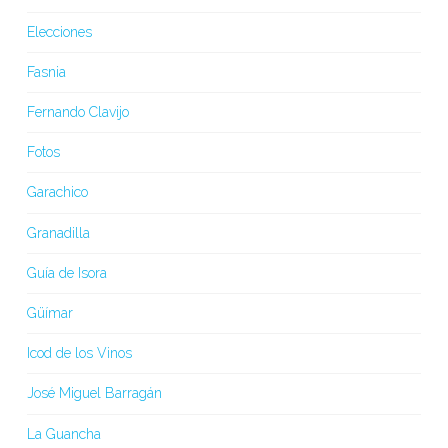
Elecciones
Fasnia
Fernando Clavijo
Fotos
Garachico
Granadilla
Guía de Isora
Güímar
Icod de los Vinos
José Miguel Barragán
La Guancha