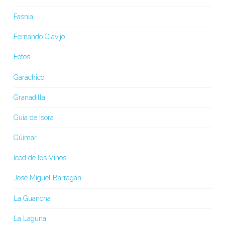
Fasnia
Fernando Clavijo
Fotos
Garachico
Granadilla
Guía de Isora
Güímar
Icod de los Vinos
José Miguel Barragán
La Guancha
La Laguna