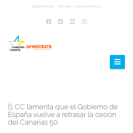
Sugerencias
/
afíliate
/
transparencia
Nav
CC lamenta que el Gobierno de
España vuelve a retrasar la cesión
del Canarias 50