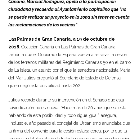
Canaria, Marcial Rodríguez, apela a la participación
ciudadana y recuerda al Ayuntamiento capitalino que “no
se puede realizar un proyecto en la zona sin tener en cuenta
las reclamaciones de los vecinos”
Las Palmas de Gran Canaria, a 19 de octubre de
2018.
Coalición Canaria en Las Palmas de Gran Canaria
lamenta que el Gobierno de España vuelva a retrasar la cesión
de los terrenos militares del Regimiento Canarias 50 en el barrio
de La Isleta, un asunto por el que la senadora nacionalista María
del Mar Julios preguntó al Secretario de Estado de Defensa,
quien negó esta posibilidad hasta 2021.
Julios recordó durante su intervención en el Senado que esta
reivindicación no es nueva. “Hace más de 20 años que se está
hablando de esta posibilidad y todo sigue igual”, asegura,
“incluso el año pasado el concejal de Urbanismo anunciaba que
la firma del convenio para la cesión estaba cerca, por lo que la
respuesta del Secretario de Estado supone una nueva decepción