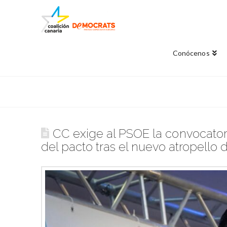
Conócenos
CC exige al PSOE la convocato
del pacto tras el nuevo atropello