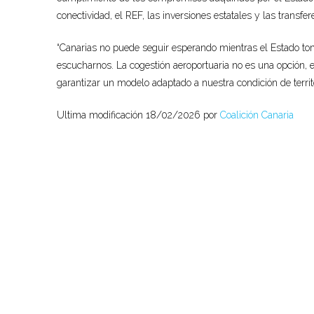
conectividad, el REF, las inversiones estatales y las transfe
“Canarias no puede seguir esperando mientras el Estado to
escucharnos. La cogestión aeroportuaria no es una opción, 
garantizar un modelo adaptado a nuestra condición de territor
Ultima modificación 18/02/2026 por
Coalición Canaria