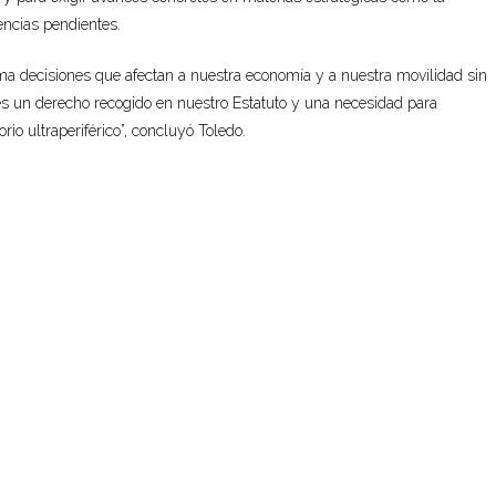
rencias pendientes.
ma decisiones que afectan a nuestra economía y a nuestra movilidad sin
es un derecho recogido en nuestro Estatuto y una necesidad para
io ultraperiférico”, concluyó Toledo.