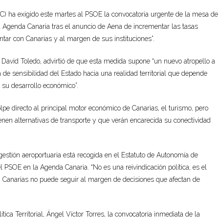
C) ha exigido este martes al PSOE la convocatoria urgente de la mesa de
a Agenda Canaria tras el anuncio de Aena de incrementar las tasas
ntar con Canarias y al margen de sus instituciones”.
, David Toledo, advirtió de que esta medida supone “un nuevo atropello a
 de sensibilidad del Estado hacia una realidad territorial que depende
y su desarrollo económico”.
pe directo al principal motor económico de Canarias, el turismo, pero
ienen alternativas de transporte y que verán encarecida su conectividad
gestión aeroportuaria está recogida en el Estatuto de Autonomía de
PSOE en la Agenda Canaria. “No es una reivindicación política, es el
 Canarias no puede seguir al margen de decisiones que afectan de
tica Territorial, Ángel Víctor Torres, la convocatoria inmediata de la