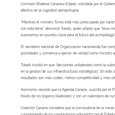
Comisión Bilateral Canarias-Estado, solicitada por el Gobier
efectivo de la cogestión aeroportuaria.
“Mientras el ministro Torres está más preocupado por hacer
con esta tierra”, denunció Toledo, quien añadió que “lleva m
avancemos en asuntos clave para el futuro del archipiélago”
El secretario nacional de Organización nacionalista fue cont
prioridades y comience a ejercer de verdad como ministro al s
Toledo insistió en que “decisiones unilaterales como la sub
en la gestión de sus infraestructuras estratégicas”. En este 
resultados son más costes, menos competitividad y más difi
Asimismo, recordó que la Agenda Canaria, suscrita por el P
través de los órganos bilaterales y con un calendario de c
Coalición Canaria considera que la convocatoria de la mesa 
cumplimiento de los compromisos adquiridos por el Estado 