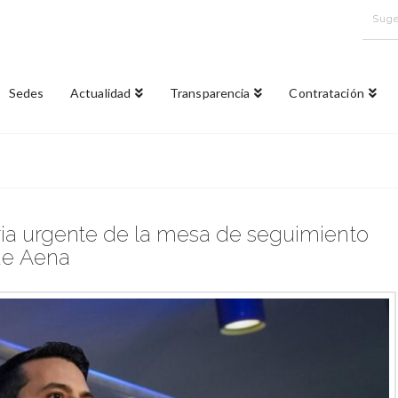
Suge
Sedes
Actualidad
Transparencia
Contratación
ria urgente de la mesa de seguimiento
 de Aena