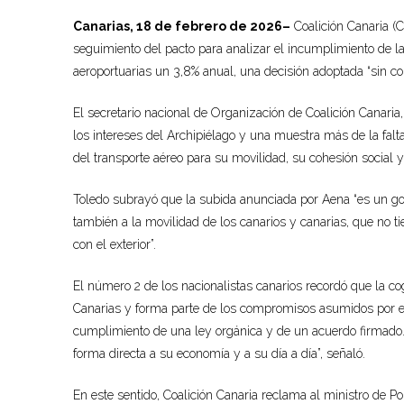
Canarias, 18 de febrero de 2026–
Coalición Canaria (C
seguimiento del pacto para analizar el incumplimiento de l
aeroportuarias un 3,8% anual, una decisión adoptada “sin co
El secretario nacional de Organización de Coalición Canaria
los intereses del Archipiélago y una muestra más de la falta
del transporte aéreo para su movilidad, su cohesión social 
Toledo subrayó que la subida anunciada por Aena “es un gol
también a la movilidad de los canarios y canarias, que no t
con el exterior”.
El número 2 de los nacionalistas canarios recordó que la co
Canarias y forma parte de los compromisos asumidos por el 
cumplimiento de una ley orgánica y de un acuerdo firmado.
forma directa a su economía y a su día a día”, señaló.
En este sentido, Coalición Canaria reclama al ministro de Polí