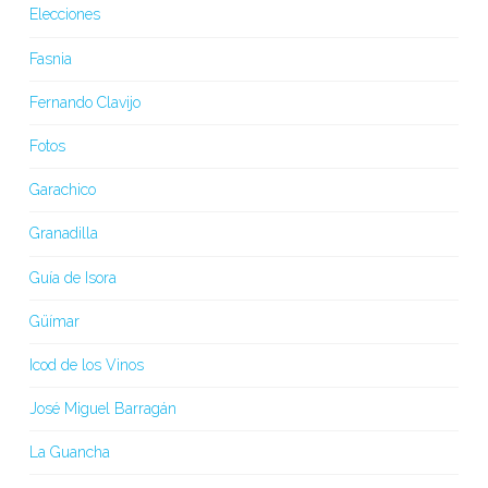
Elecciones
Fasnia
Fernando Clavijo
Fotos
Garachico
Granadilla
Guía de Isora
Güímar
Icod de los Vinos
José Miguel Barragán
La Guancha