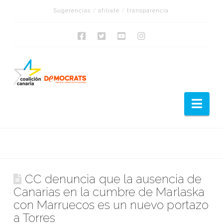
Sugerencias
/
afíliate
/
transparencia
Nav
CC denuncia que la ausencia de
Canarias en la cumbre de Marlaska
con Marruecos es un nuevo portazo
a Torres