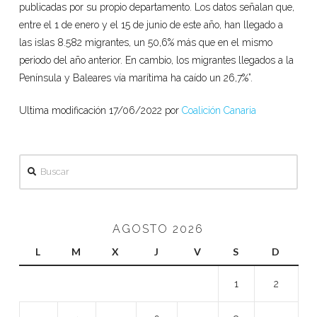
publicadas por su propio departamento. Los datos señalan que,
entre el 1 de enero y el 15 de junio de este año, han llegado a
las islas 8.582 migrantes, un 50,6% más que en el mismo
periodo del año anterior. En cambio, los migrantes llegados a la
Península y Baleares vía marítima ha caído un 26,7%”.
Ultima modificación 17/06/2022 por
Coalición Canaria
Buscar
AGOSTO 2026
L
M
X
J
V
S
D
1
2