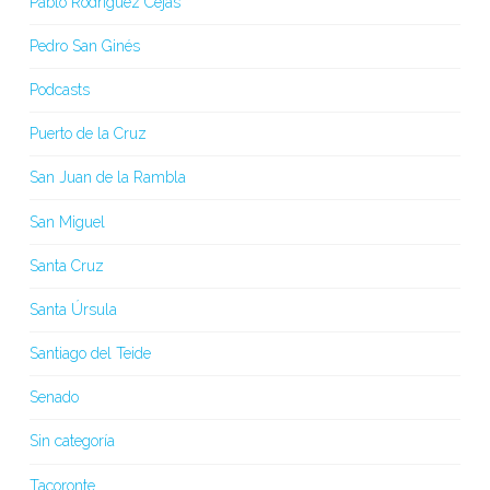
Pablo Rodríguez Cejas
Pedro San Ginés
Podcasts
Puerto de la Cruz
San Juan de la Rambla
San Miguel
Santa Cruz
Santa Úrsula
Santiago del Teide
Senado
Sin categoría
Tacoronte