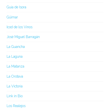
Guía de Isora
Güímar
Icod de los Vinos
José Miguel Barragán
La Guancha
La Laguna
La Matanza
La Orotava
La Victoria
Link in Bio
Los Realejos