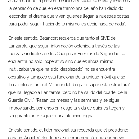
actúan cuando la presión mediática y social se eleva y tenemos
la sensación de que, en este tramo fina del año han decidido
‘esconder’ el drama que viven quienes llegan a nuestras costas
para poder seguir haciendo lo mismo; es decir, nada de nada”.
En este sentido, Betancort recuerda que tanto el SIVE de
Lanzarote, que según información obtenida a través de las
fuerzas sindicales de los Cuerpos y Fuerzas de Seguridad se
encuentra no solo inoperativo sino que es ahora mismo
inutilizable ya que ha sido ‘despiezado’, no se encuentra
operativo y tampoco está funcionando la unidad móvil que se
iba a colocar junto al Mirador del Río para suplir esta estructura”
que ha llegado a Lanzarote “pero no ha salido del cuartel de la
Guardia Civil”. “Pasan los meses y las semanas y se sigue
improvisando, poniendo en riesgo la vida de quienes llegan y
sin garantizarles siquiera una atención digna”.
En este sentido, el líder nacionalista recuerda que el presidente
canario, Ángel Víctor Torres, se comprometió a buscar nuevo