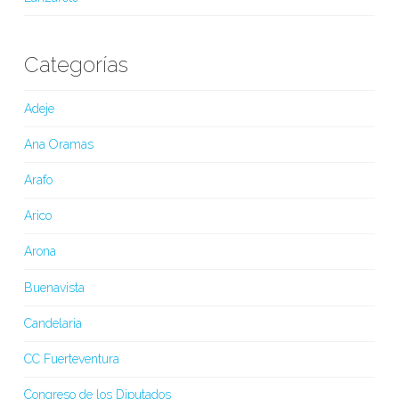
Categorías
Adeje
Ana Oramas
Arafo
Arico
Arona
Buenavista
Candelaria
CC Fuerteventura
Congreso de los Diputados