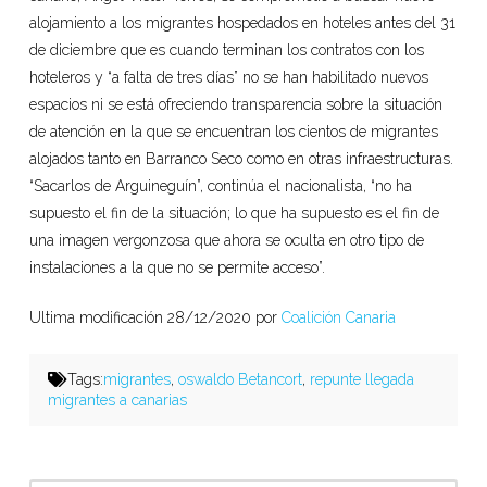
alojamiento a los migrantes hospedados en hoteles antes del 31
de diciembre que es cuando terminan los contratos con los
hoteleros y “a falta de tres días” no se han habilitado nuevos
espacios ni se está ofreciendo transparencia sobre la situación
de atención en la que se encuentran los cientos de migrantes
alojados tanto en Barranco Seco como en otras infraestructuras.
“Sacarlos de Arguineguín”, continúa el nacionalista, “no ha
supuesto el fin de la situación; lo que ha supuesto es el fin de
una imagen vergonzosa que ahora se oculta en otro tipo de
instalaciones a la que no se permite acceso”.
Ultima modificación 28/12/2020 por
Coalición Canaria
Tags:
migrantes
,
oswaldo Betancort
,
repunte llegada
migrantes a canarias