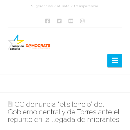
Sugerencias
/
afíliate
/
transparencia
Nav
CC denuncia “el silencio” del
Gobierno central y de Torres ante el
repunte en la llegada de migrantes