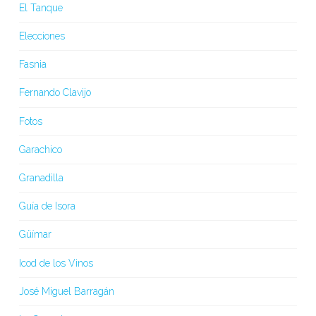
El Tanque
Elecciones
Fasnia
Fernando Clavijo
Fotos
Garachico
Granadilla
Guía de Isora
Güímar
Icod de los Vinos
José Miguel Barragán