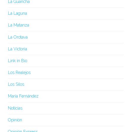
La Guancha
La Laguna
La Matanza
La Orotava
La Victoria
Link in Bio
Los Realejos
Los Silos
María Fernández
Noticias
Opinión
Opinión Express