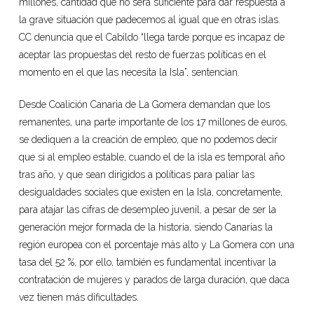
millones, cantidad que no será suficiente para dar respuesta a
la grave situación que padecemos al igual que en otras islas.
CC denuncia que el Cabildo “llega tarde porque es incapaz de
aceptar las propuestas del resto de fuerzas políticas en el
momento en el que las necesita la Isla”, sentencian.
Desde Coalición Canaria de La Gomera demandan que los
remanentes, una parte importante de los 17 millones de euros,
se dediquen a la creación de empleo, que no podemos decir
que si al empleo estable, cuando el de la isla es temporal año
tras año, y que sean dirigidos a políticas para paliar las
desigualdades sociales que existen en la Isla, concretamente,
para atajar las cifras de desempleo juvenil, a pesar de ser la
generación mejor formada de la historia, siendo Canarias la
región europea con el porcentaje más alto y La Gomera con una
tasa del 52 %, por ello, también es fundamental incentivar la
contratación de mujeres y parados de larga duración, que daca
vez tienen más dificultades.