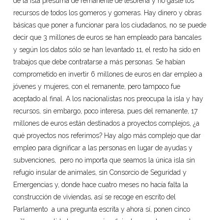
de la Isla presuma de remanente de tesorería y no gaste los
recursos de todos los gomeros y gomeras. Hay dinero y obras
básicas que poner a funcionar para los ciudadanos, no se puede
decir que 3 millones de euros se han empleado para bancales
y según los datos sólo se han levantado 11, el resto ha sido en
trabajos que debe contratarse a más personas. Se habían
comprometido en invertir 6 millones de euros en dar empleo a
jóvenes y mujeres, con el remanente, pero tampoco fue
aceptado al final. A los nacionalistas nos preocupa la isla y hay
recursos, sin embargo, poco interesa, pues del remanente, 17
millones de euros están destinados a proyectos complejos, ¿a
qué proyectos nos referimos? Hay algo más complejo que dar
empleo para dignificar a las personas en lugar de ayudas y
subvenciones, pero no importa que seamos la única isla sin
refugio insular de animales, sin Consorcio de Seguridad y
Emergencias y, donde hace cuatro meses no hacía falta la
construcción de viviendas, así se recoge en escrito del
Parlamento a una pregunta escrita y ahora sí, ponen cinco