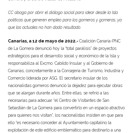
CC aboga por abrir el diálogo social para idear desde la Isla
políticas que generen empleo para los gomeros y gomeras, ya
que las actuales no han dado resultado.
Canarias, a 12 de mayo de 2022.-
Coalición Canaria-PNC
de La Gomera denunció hoy la “total parálisis” de proyectos
estratégicos para el desarrollo social y económico de la Isla y
responsabiliza al Excmo. Cabildo Insular y al Gobierno de
Canarias, concretamente a la Consejería de Turismo, Industria y
Comercio liderada por ASG. El secretario insular de los
nacionalistas gomeros denunció la dejadez para ejecutar obras
que se alargan durante años. Entre ellas, se refirió a las
necesarias para adecuar “el Centro de Visitantes de San
Sebastián de La Gomera para convertirlo en un espacio atractivo
para quienes nos visitan”, los nacionalistas insisten en que para
ello “es necesario conceder al Ayuntamiento capitalino la
explotación de este edificio emblemático para destinarlo a una