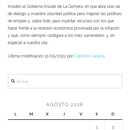
Insisten al Gobierno Insular de La Gomera, en que abra una vía
de diálogo y muestre voluntad política para mejorar las políticas
de empleo y, sobre todo, para inyectar recursos con los que
hacer frente a la recesión económica provocada por la inflación
y que, como siempre, castigará a los más vulnerables, y, en
especial a nuestra isla.
Ultima modificación 12/05/2022 por
Coalición Canaria
Buscar
AGOSTO 2026
L
M
X
J
V
S
D
1
2