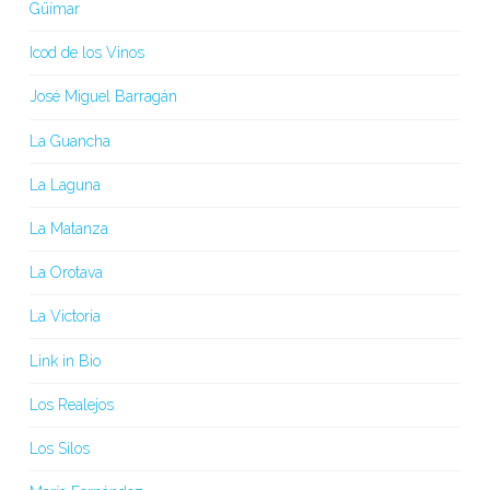
Güímar
Icod de los Vinos
José Miguel Barragán
La Guancha
La Laguna
La Matanza
La Orotava
La Victoria
Link in Bio
Los Realejos
Los Silos