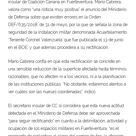
insular de Coalición Canaria en Fuerteventura, Mario Cabrera,
valora como “una noticia muy positiva” el anuncio del Ministerio
de Defensa sobre que existen errores en la Orden
DEF/635/2018, de 31 de mayo, por la que se señala la zona de
seguridad de la instalación militar denominada Acuartelamiento
‘Teniente Coronel Valenzuela’ que fue publicada el 13 de junio
en el BOE; y que además procederá a su rectificación.
Mario Cabrera confía en que esta rectificación se concrete en
una sensible reducción de la superficie afectada hasta términos
razonables, que no afecten ni a los vecinos, ni a la planificación
de las instituciones públicas. “No obstante, estaremos atentos a
ver cuáles son las nuevas coordenadas”, indicó.
El secretario insular de CC sí considera que esta nueva actitud
detectada en el Ministerio de Defensa debe ser aprovechada
“para seguir rectificando” en cuanto a la delimitación, actividad y
ocupación de los espacios militares en Fuerteventura: “es el