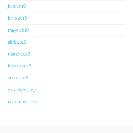
julio 2018
junio 2018
mayo 2018
abril 2018
marzo 2018
febrero 2018
enero 2018
diciembre 2017
noviembre 2017