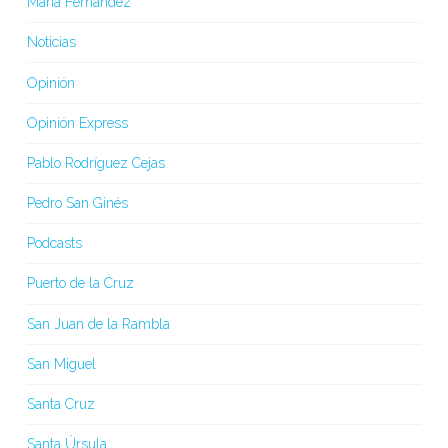
María Fernández
Noticias
Opinión
Opinión Express
Pablo Rodríguez Cejas
Pedro San Ginés
Podcasts
Puerto de la Cruz
San Juan de la Rambla
San Miguel
Santa Cruz
Santa Úrsula