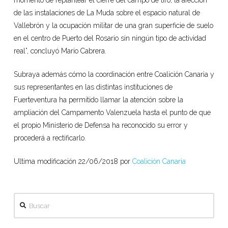
momento de replantear el cierre del campo de tiro, la afección
de las instalaciones de La Muda sobre el espacio natural de
Vallebrón y la ocupación militar de una gran superficie de suelo
en el centro de Puerto del Rosario sin ningún tipo de actividad
real”, concluyó Mario Cabrera.
Subraya además cómo la coordinación entre Coalición Canaria y
sus representantes en las distintas instituciones de
Fuerteventura ha permitido llamar la atención sobre la
ampliación del Campamento Valenzuela hasta el punto de que
el propio Ministerio de Defensa ha reconocido su error y
procederá a rectificarlo.
Ultima modificación 22/06/2018 por
Coalición Canaria
Buscar