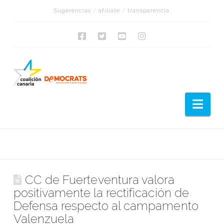
Sugerencias
/
afíliate
/
transparencia
Nav
CC de Fuerteventura valora
positivamente la rectificación de
Defensa respecto al campamento
Valenzuela