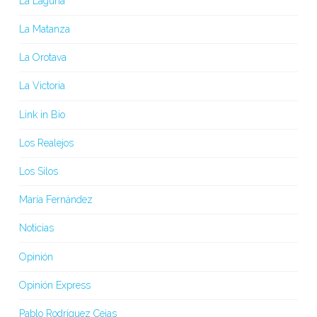
La Laguna
La Matanza
La Orotava
La Victoria
Link in Bio
Los Realejos
Los Silos
María Fernández
Noticias
Opinión
Opinión Express
Pablo Rodríguez Cejas