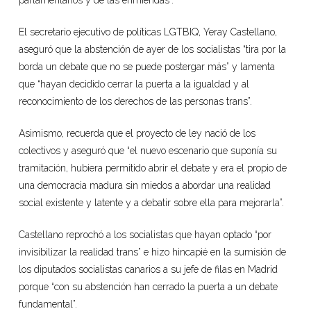
parlamentarios y de las enmiendas”.
El secretario ejecutivo de políticas LGTBIQ, Yeray Castellano,
aseguró que la abstención de ayer de los socialistas “tira por la
borda un debate que no se puede postergar más” y lamenta
que “hayan decidido cerrar la puerta a la igualdad y al
reconocimiento de los derechos de las personas trans”.
Asimismo, recuerda que el proyecto de ley nació de los
colectivos y aseguró que “el nuevo escenario que suponía su
tramitación, hubiera permitido abrir el debate y era el propio de
una democracia madura sin miedos a abordar una realidad
social existente y latente y a debatir sobre ella para mejorarla”.
Castellano reprochó a los socialistas que hayan optado “por
invisibilizar la realidad trans” e hizo hincapié en la sumisión de
los diputados socialistas canarios a su jefe de filas en Madrid
porque “con su abstención han cerrado la puerta a un debate
fundamental”.