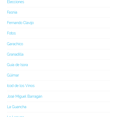
Elecciones
Fasnia
Fernando Clavijo
Fotos
Garachico
Granadilla
Guía de Isora
Güímar
Icod de los Vinos
José Miguel Barragán
La Guancha