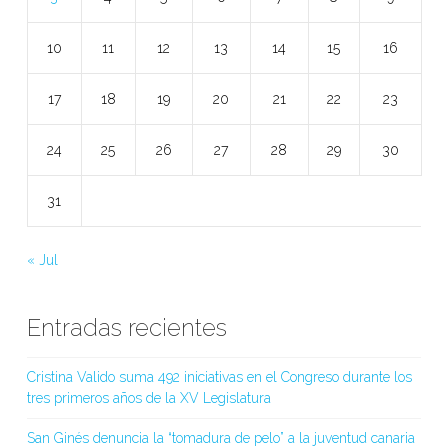
10
11
12
13
14
15
16
17
18
19
20
21
22
23
24
25
26
27
28
29
30
31
« Jul
Entradas recientes
Cristina Valido suma 492 iniciativas en el Congreso durante los
tres primeros años de la XV Legislatura
San Ginés denuncia la “tomadura de pelo” a la juventud canaria