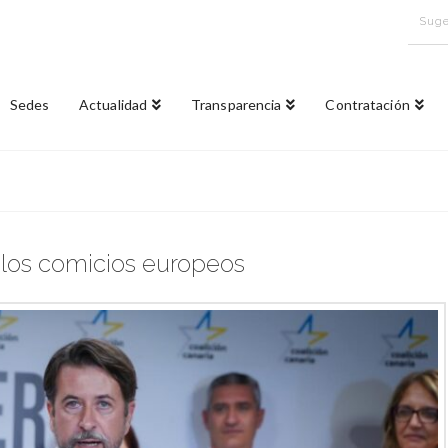
Suge
Sedes
Actualidad
Transparencia
Contratación
n los comicios europeos