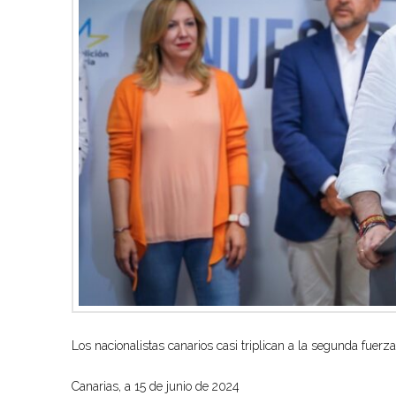
Los nacionalistas
canarios
casi triplican
a la segunda
fuerza
Canarias
, a
15
de
junio
de 202
4