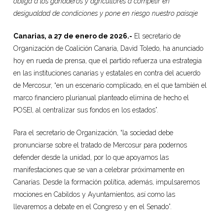
obliga a los ganaderos y agricultores a competir en
desigualdad de condiciones y pone en riesgo nuestro paisaje
Canarias, a 27 de enero de 2026.-
El secretario de
Organización de Coalición Canaria, David Toledo, ha anunciado
hoy en rueda de prensa, que el partido refuerza una estrategia
en las instituciones canarias y estatales en contra del acuerdo
de Mercosur, “en un escenario complicado, en el que también el
marco financiero plurianual planteado elimina de hecho el
POSEI, al centralizar sus fondos en los estados”.
Para el secretario de Organización, “la sociedad debe
pronunciarse sobre el tratado de Mercosur para podernos
defender desde la unidad, por lo que apoyamos las
manifestaciones que se van a celebrar próximamente en
Canarias. Desde la formación política, además, impulsaremos
mociones en Cabildos y Ayuntamientos, así como las
llevaremos a debate en el Congreso y en el Senado”.