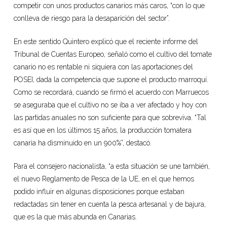
competir con unos productos canarios más caros, “con lo que
conlleva de riesgo para la desaparición del sector”.
En este sentido Quintero explicó que el reciente informe del
Tribunal de Cuentas Europeo, señaló como el cultivo del tomate
canario no es rentable ni siquiera con las aportaciones del
POSEI, dada la competencia que supone el producto marroquí.
Como se recordará, cuando se firmó el acuerdo con Marruecos
se aseguraba que el cultivo no se iba a ver afectado y hoy con
las partidas anuales no son suficiente para que sobreviva. “Tal
es así que en los últimos 15 años, la producción tomatera
canaria ha disminuido en un 900%”, destacó.
Para el consejero nacionalista, “a esta situación se une también,
el nuevo Reglamento de Pesca de la UE, en el que hemos
podido influir en algunas disposiciones porque estaban
redactadas sin tener en cuenta la pesca artesanal y de bajura,
que es la que más abunda en Canarias.