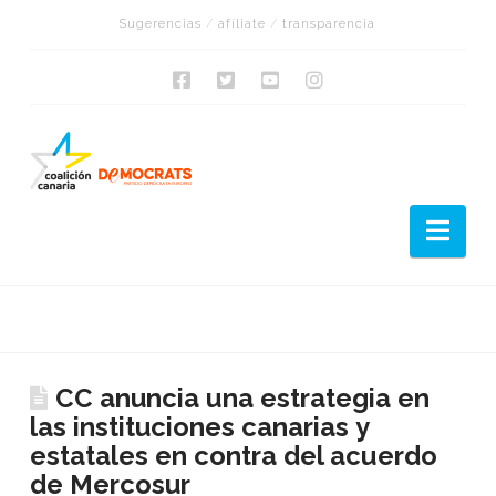
Sugerencias
/
afíliate
/
transparencia
Nav
CC anuncia una estrategia en
las instituciones canarias y
estatales en contra del acuerdo
de Mercosur