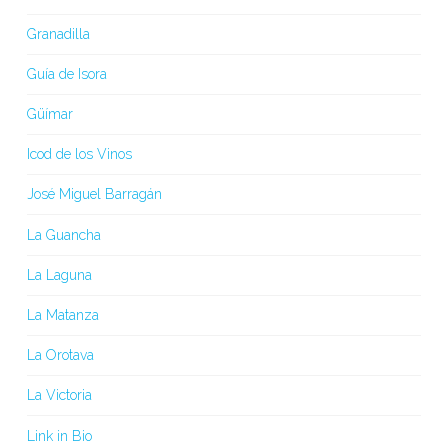
Granadilla
Guía de Isora
Güímar
Icod de los Vinos
José Miguel Barragán
La Guancha
La Laguna
La Matanza
La Orotava
La Victoria
Link in Bio