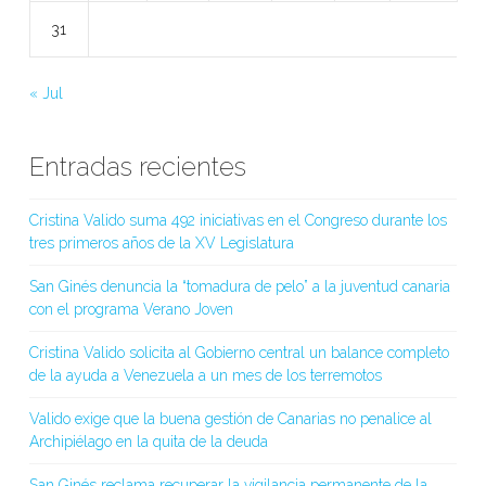
31
« Jul
Entradas recientes
Cristina Valido suma 492 iniciativas en el Congreso durante los
tres primeros años de la XV Legislatura
San Ginés denuncia la “tomadura de pelo” a la juventud canaria
con el programa Verano Joven
Cristina Valido solicita al Gobierno central un balance completo
de la ayuda a Venezuela a un mes de los terremotos
Valido exige que la buena gestión de Canarias no penalice al
Archipiélago en la quita de la deuda
San Ginés reclama recuperar la vigilancia permanente de la