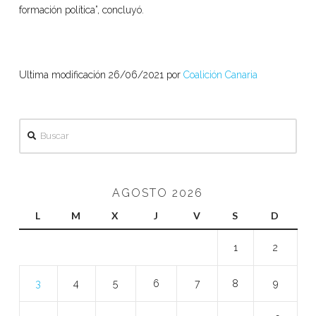
formación política”, concluyó.
Ultima modificación 26/06/2021 por
Coalición Canaria
Buscar
AGOSTO 2026
L
M
X
J
V
S
D
1
2
3
4
5
6
7
8
9