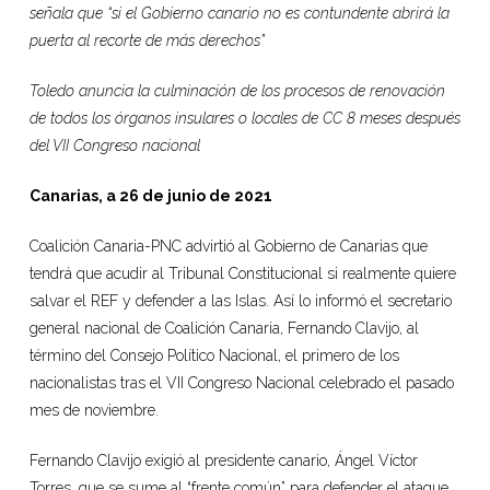
señala que “si el Gobierno canario no es contundente abrirá la
puerta al recorte de más derechos”
Toledo anuncia la culminación de los procesos de renovación
de todos los órganos insulares o locales de CC 8 meses después
del VII Congreso nacional
Canarias, a 26 de junio de 2021
Coalición Canaria-PNC advirtió al Gobierno de Canarias que
tendrá que acudir al Tribunal Constitucional si realmente quiere
salvar el REF y defender a las Islas. Así lo informó el secretario
general nacional de Coalición Canaria, Fernando Clavijo, al
término del Consejo Político Nacional, el primero de los
nacionalistas tras el VII Congreso Nacional celebrado el pasado
mes de noviembre.
Fernando Clavijo exigió al presidente canario, Ángel Víctor
Torres, que se sume al “frente común” para defender el ataque