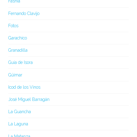
Fasnia
Fernando Clavijo
Fotos
Garachico
Granadilla
Guía de Isora
Güímar
Icod de los Vinos
José Miguel Barragán
La Guancha
La Laguna
La Matanza