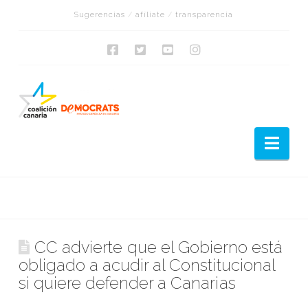
Sugerencias
/
afíliate
/
transparencia
Nav
CC advierte que el Gobierno está
obligado a acudir al Constitucional
si quiere defender a Canarias