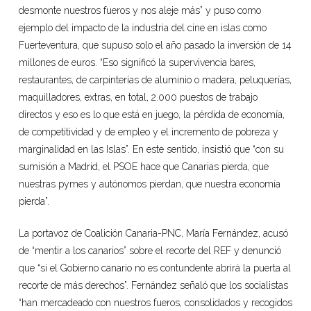
desmonte nuestros fueros y nos aleje más” y puso como
ejemplo del impacto de la industria del cine en islas como
Fuerteventura, que supuso solo el año pasado la inversión de 14
millones de euros. “Eso significó la supervivencia bares,
restaurantes, de carpinterías de aluminio o madera, peluquerías,
maquilladores, extras, en total, 2.000 puestos de trabajo
directos y eso es lo que está en juego, la pérdida de economía,
de competitividad y de empleo y el incremento de pobreza y
marginalidad en las Islas”. En este sentido, insistió que “con su
sumisión a Madrid, el PSOE hace que Canarias pierda, que
nuestras pymes y autónomos pierdan, que nuestra economía
pierda”.
La portavoz de Coalición Canaria-PNC, María Fernández, acusó
de “mentir a los canarios” sobre el recorte del REF y denunció
que “si el Gobierno canario no es contundente abrirá la puerta al
recorte de más derechos”. Fernández señaló que los socialistas
“han mercadeado con nuestros fueros, consolidados y recogidos