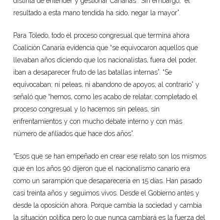
distinta de entender y gestionar Canarias”. Sin embargo, “el
resultado a esta mano tendida ha sido, negar la mayor”.
Para Toledo, todo el proceso congresual que termina ahora
Coalición Canaria evidencia que “se equivocaron aquellos que
llevaban años diciendo que los nacionalistas, fuera del poder,
iban a desaparecer fruto de las batallas internas”. “Se
equivocaban; ni peleas, ni abandono de apoyos; al contrario” y
señaló que “hemos, como les acabo de relatar, completado el
proceso congresual y lo hacemos sin peleas, sin
enfrentamientos y con mucho debate interno y con más
número de afiliados que hace dos años”.
“Esos que se han empeñado en crear ese relato son los mismos
que en los años 90 dijeron que el nacionalismo canario era
como un sarampión que desaparecería en 15 días. Han pasado
casi treinta años y seguimos vivos. Desde el Gobierno antes y
desde la oposición ahora. Porque cambia la sociedad y cambia
la situación política pero lo que nunca cambiará es la fuerza del