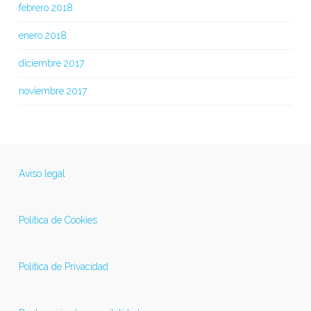
febrero 2018
enero 2018
diciembre 2017
noviembre 2017
Aviso legal
Política de Cookies
Política de Privacidad