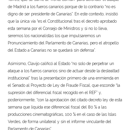
de Madrid a los fueros canarios porque de lo contrario “no es
digno de ser presidente de Canarias”. En este contexto, insistió
que la única vía “es el Constitucional tras el decreto aprobado
esta semana por el Consejo de Ministros y si no lo lleva,
seremos los nacionalistas los que impulsaremos un
Pronunciamiento del Parlamento de Canarias, pero el atropello
del Estado a Canarias no se quedará sin defensa”.
Asimismo, Clavijo calificó al Estado “no solo de perpetrar un
ataque a los fueros canarios sino de actuar desde la deslealtad
institucional” tras la presentación primero de una enmienda en
el Senado al Proyecto de Ley de Fraude Fiscal, que esconde “la
supresión del diferencial fiscal recogido en el REF” y,
posteriormente, “con la aprobación del citado decreto ley de esta
semana que liquida ese diferencial fiscal del 80 % a las
producciones cinematográficas, 100 % en el caso de las Islas
Verdes, de forma unilateral y sin el informe vinculante del
Parlamento de Canarias”.