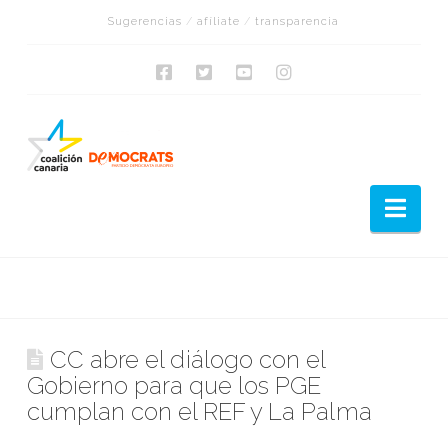
Sugerencias
/
afíliate
/
transparencia
Nav
CC abre el diálogo con el
Gobierno para que los PGE
cumplan con el REF y La Palma