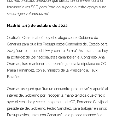
Los nacionalistas anuncian que descartan la enmienda a la
totalidad a los PGE, pero “esto no supone nuestro apoyo si no
se corrigen votaremos no”
Madrid, a 19 de octubre de 2022
Coalición Canaria abrió hoy el diálogo con el Gobierno de
Canarias para que los Presupuestos Generales del Estado para
2023 “cumplan con el REF y con La Palma”. Así lo anunció hoy
la portavoz de los nacionalistas canarios en el Congreso, Ana
Oramas, tras mantener una reunión junto a la diputada de CC,
María Fernández, con el ministro de la Presidencia, Félix
Bolaños.
Oramas aseguró que “fue un encuentro productivo” y apuntó al
interés del Gobierno por “recoger la mano tendida que ofreció
ayer el senador y secretario general de CC, Fernando Clavijo, al
presidente del Gobierno, Pedro Sánchez, para trabajar en unos
Presupuestos justos con Canarias”. La diputada reconoció la