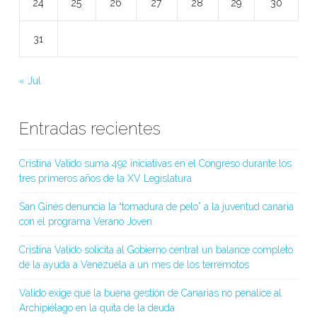
24
25
26
27
28
29
30
31
« Jul
Entradas recientes
Cristina Valido suma 492 iniciativas en el Congreso durante los
tres primeros años de la XV Legislatura
San Ginés denuncia la “tomadura de pelo” a la juventud canaria
con el programa Verano Joven
Cristina Valido solicita al Gobierno central un balance completo
de la ayuda a Venezuela a un mes de los terremotos
Valido exige que la buena gestión de Canarias no penalice al
Archipiélago en la quita de la deuda