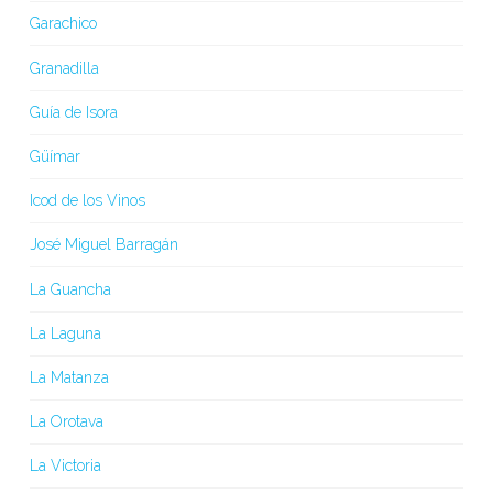
Garachico
Granadilla
Guía de Isora
Güímar
Icod de los Vinos
José Miguel Barragán
La Guancha
La Laguna
La Matanza
La Orotava
La Victoria