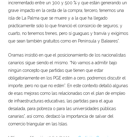
incrementado entre un 300 y 500 % y que están generando un
grave impacto en la cesta de la compra; tercero, tenemos una
isla de La Palma que se muere y a la que ha llegado
prácticamente solo lo que financió el consorcio de seguros; y
cuarto, no tenemos trenes, pero sí guaguas y tranvía y exigimos
que sean también gratuitos como en Península y Baleares”.
Oramas insistió en que el posicionamiento de los nacionalistas
canarios sigue siendo el mismo. “No vamos a admitir bajo
ningún concepto que partidas que tienen que estar
obligatoriamente en los PGE estén a cero, podremos discutir el
importe, pero no que no estén”. En este contexto detalló algunas
de esas mejoras como las relacionadas con el plan de empleo
de infraestructuras educativas, las partidas para el agua
desalada, para pobreza o para las universidades públicas
canarias”, así como, destacó la importancia de salvar del
comercio triangular en las Islas.