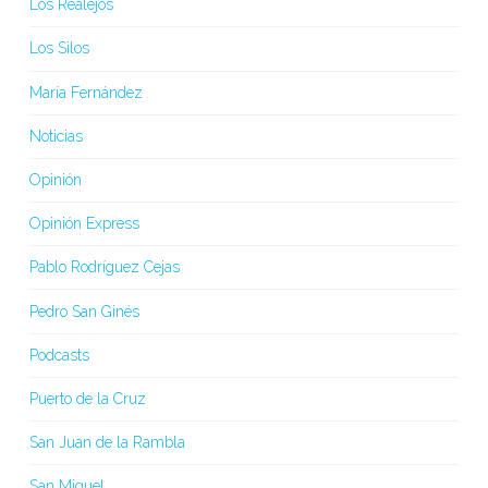
Los Realejos
Los Silos
María Fernández
Noticias
Opinión
Opinión Express
Pablo Rodríguez Cejas
Pedro San Ginés
Podcasts
Puerto de la Cruz
San Juan de la Rambla
San Miguel