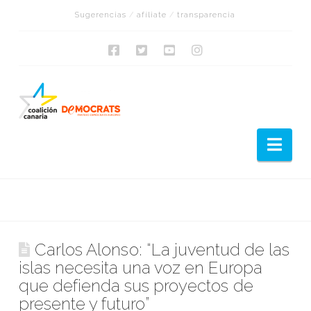
Sugerencias
/
afíliate
/
transparencia
Nav
Carlos Alonso: “La juventud de las
islas necesita una voz en Europa
que defienda sus proyectos de
presente y futuro”