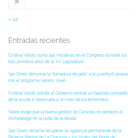
31
« Jul
Entradas recientes
Cristina Valido suma 492 iniciativas en el Congreso durante los
tres primeros años de la XV Legislatura
San Ginés denuncia la “tomadura de pelo” a la juventud canaria
con el programa Verano Joven
Cristina Valido solicita al Gobierno central un balance completo
de la ayuda a Venezuela a un mes de los terremotos
Valido exige que la buena gestión de Canarias no penalice al
Archipiélago en la quita de la deuda
San Ginés reclama recuperar la vigilancia permanente de la
Reserva Marina de La Graciosa y los Islotes del Norte de