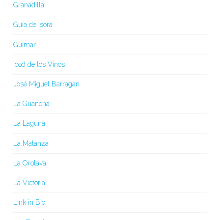
Granadilla
Guía de Isora
Güímar
Icod de los Vinos
José Miguel Barragán
La Guancha
La Laguna
La Matanza
La Orotava
La Victoria
Link in Bio